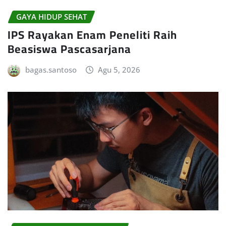
GAYA HIDUP SEHAT
IPS Rayakan Enam Peneliti Raih
Beasiswa Pascasarjana
bagas.santoso
Agu 5, 2026