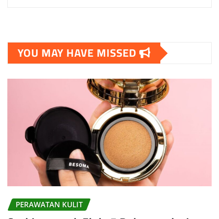
YOU MAY HAVE MISSED
PERAWATAN KULIT