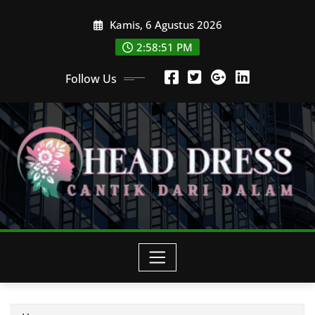
Skip
Kamis, 6 Agustus 2026
to
content
2:58:52 PM
Follow Us