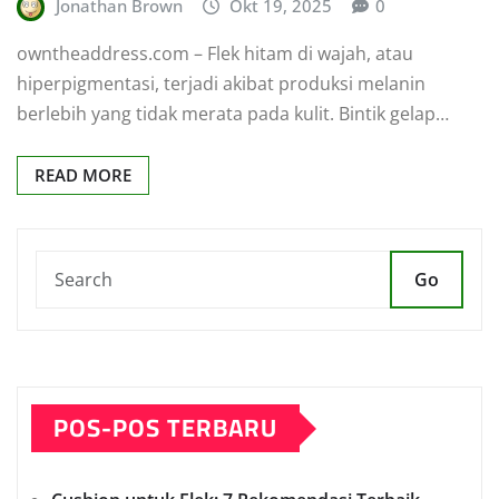
Jonathan Brown
Okt 19, 2025
0
owntheaddress.com – Flek hitam di wajah, atau
hiperpigmentasi, terjadi akibat produksi melanin
berlebih yang tidak merata pada kulit. Bintik gelap…
READ MORE
Go
POS-POS TERBARU