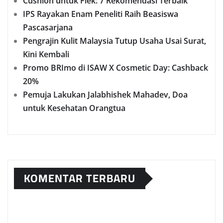
Cushion untuk Flek: 7 Rekomendasi Terbaik
IPS Rayakan Enam Peneliti Raih Beasiswa
Pascasarjana
Pengrajin Kulit Malaysia Tutup Usaha Usai Surat,
Kini Kembali
Promo BRImo di ISAW X Cosmetic Day: Cashback
20%
Pemuja Lakukan Jalabhishek Mahadev, Doa
untuk Kesehatan Orangtua
KOMENTAR TERBARU