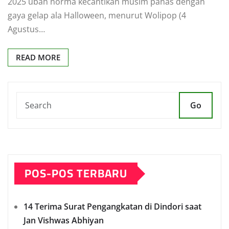
2025 ubah norma kecantikan musim panas dengan
gaya gelap ala Halloween, menurut Wolipop (4
Agustus…
READ MORE
Go
POS-POS TERBARU
14 Terima Surat Pengangkatan di Dindori saat
Jan Vishwas Abhiyan