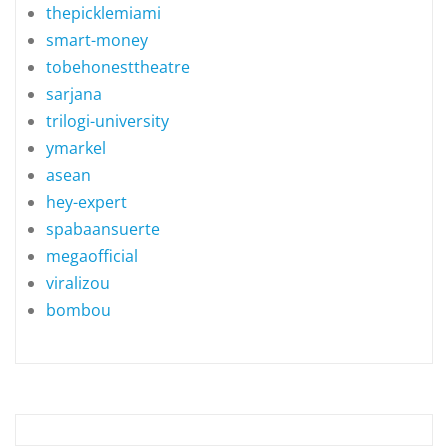
thepicklemiami
smart-money
tobehonesttheatre
sarjana
trilogi-university
ymarkel
asean
hey-expert
spabaansuerte
megaofficial
viralizou
bombou