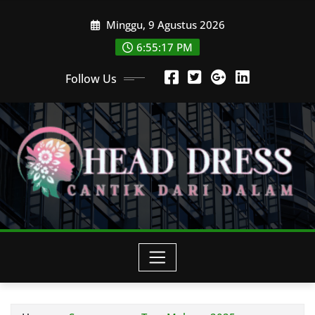
Skip
Minggu, 9 Agustus 2026
to
content
6:55:17 PM
Follow Us