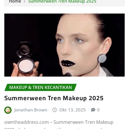
Home
Summerween Tren Makeup 2025
MAKEUP & TREN KECANTIKAN
Summerween Tren Makeup 2025
Jonathan Brown
Okt 13, 2025
0
owntheaddress.com – Summerween Tren Makeup