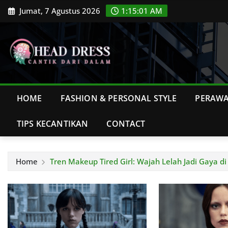
Skip
Jumat, 7 Agustus 2026
1:15:02 AM
to
content
HOME
FASHION & PERSONAL STYLE
PERAWA
TIPS KECANTIKAN
CONTACT
Home
Tren Makeup Tired Girl: Wajah Lelah Jadi Gaya di