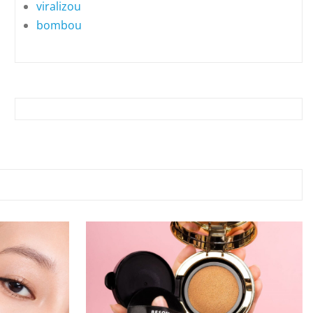
viralizou
bombou