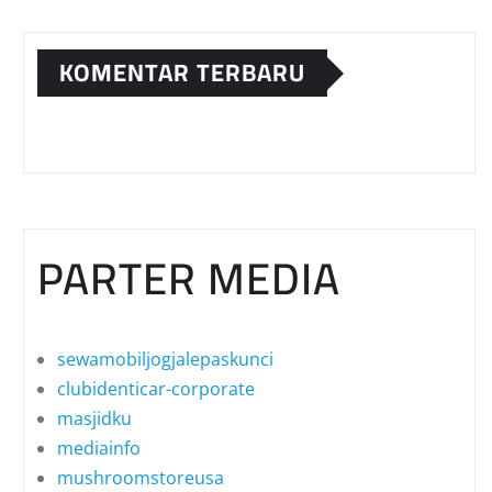
KOMENTAR TERBARU
PARTER MEDIA
sewamobiljogjalepaskunci
clubidenticar-corporate
masjidku
mediainfo
mushroomstoreusa