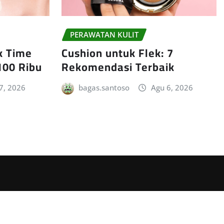
PERAWATAN KULIT
ck Time
Cushion untuk Flek: 7
100 Ribu
Rekomendasi Terbaik
7, 2026
bagas.santoso
Agu 6, 2026