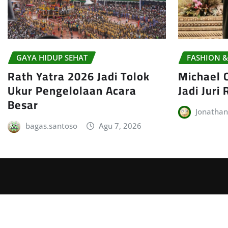
GAYA HIDUP SEHAT
FASHION &
Rath Yatra 2026 Jadi Tolok
Michael C
Ukur Pengelolaan Acara
Jadi Juri 
Besar
Jonatha
bagas.santoso
Agu 7, 2026