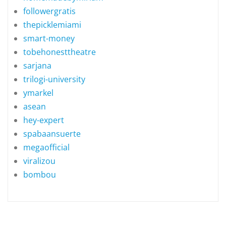
followergratis
thepicklemiami
smart-money
tobehonesttheatre
sarjana
trilogi-university
ymarkel
asean
hey-expert
spabaansuerte
megaofficial
viralizou
bombou