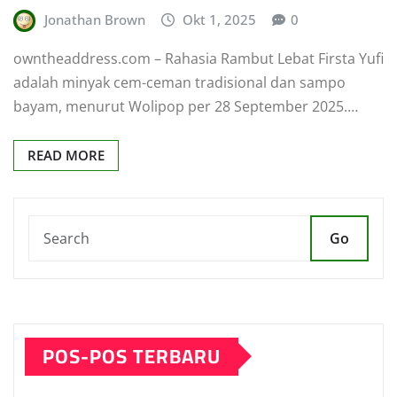
Jonathan Brown
Okt 1, 2025
0
owntheaddress.com – Rahasia Rambut Lebat Firsta Yufi
adalah minyak cem-ceman tradisional dan sampo
bayam, menurut Wolipop per 28 September 2025.…
READ MORE
Go
POS-POS TERBARU