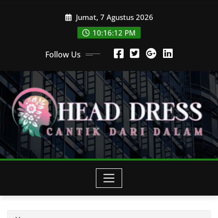
Skip
Jumat, 7 Agustus 2026
to
content
10:16:12 PM
Follow Us