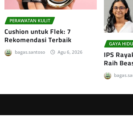
PERAWATAN KULIT
Cushion untuk Flek: 7
Rekomendasi Terbaik
GAYA HIDU
IPS Raya
bagas.santoso
Agu 6, 2026
Raih Bea
bagas.sa