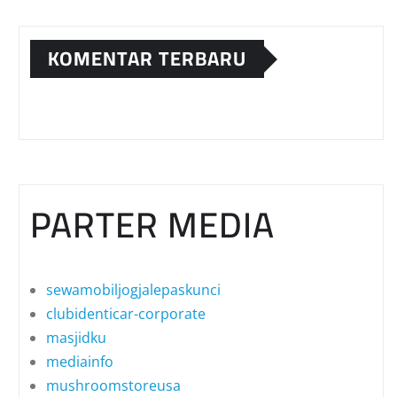
KOMENTAR TERBARU
PARTER MEDIA
sewamobiljogjalepaskunci
clubidenticar-corporate
masjidku
mediainfo
mushroomstoreusa