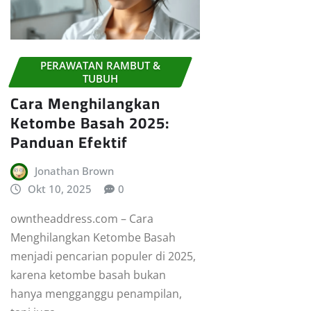
PERAWATAN RAMBUT &
TUBUH
Cara Menghilangkan
Ketombe Basah 2025:
Panduan Efektif
Jonathan Brown
Okt 10, 2025
0
owntheaddress.com – Cara
Menghilangkan Ketombe Basah
menjadi pencarian populer di 2025,
karena ketombe basah bukan
hanya mengganggu penampilan,