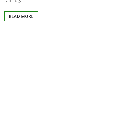
tapi juga…
READ MORE