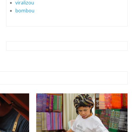
viralizou
bombou