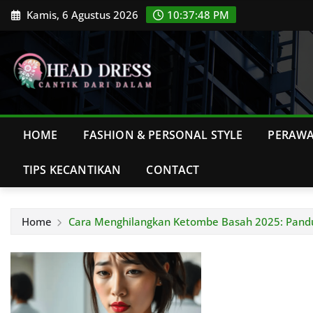
Skip
Kamis, 6 Agustus 2026
10:37:49 PM
to
content
HOME
FASHION & PERSONAL STYLE
PERAWA
TIPS KECANTIKAN
CONTACT
Home
Cara Menghilangkan Ketombe Basah 2025: Pandu