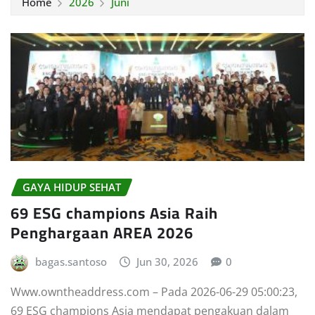
Home
2026
Juni
GAYA HIDUP SEHAT
69 ESG champions Asia Raih
Penghargaan AREA 2026
bagas.santoso
Jun 30, 2026
0
Www.owntheaddress.com – Pada 2026-06-29 05:00:23,
69 ESG champions Asia mendapat pengakuan dalam