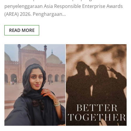
penyelenggaraan Asia Responsible Enterprise Awards
(AREA) 2026. Penghargaan…
READ MORE