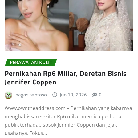
PERAWATAN KULIT
Pernikahan Rp6 Miliar, Deretan Bisnis
Jennifer Coppen
bagas.santoso
Jun 19, 2026
0
Www.owntheaddress.com – Pernikahan yang kabarnya
menghabiskan sekitar Rp6 miliar memicu perhatian
publik terhadap sosok Jennifer Coppen dan jejak
usahanya. Fokus…