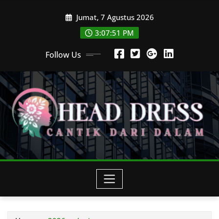
Skip
Jumat, 7 Agustus 2026
to
content
3:07:53 PM
Follow Us