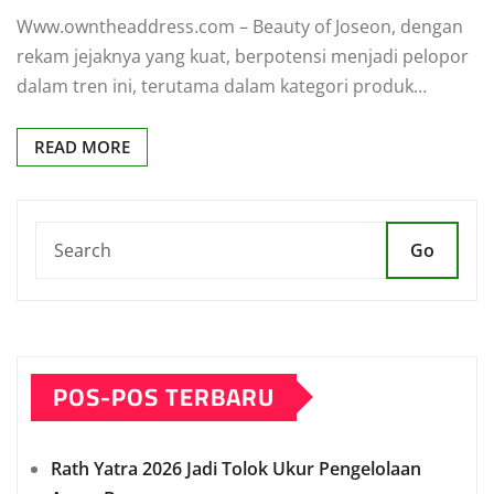
Www.owntheaddress.com – Beauty of Joseon, dengan
rekam jejaknya yang kuat, berpotensi menjadi pelopor
dalam tren ini, terutama dalam kategori produk…
READ MORE
Go
POS-POS TERBARU
Rath Yatra 2026 Jadi Tolok Ukur Pengelolaan