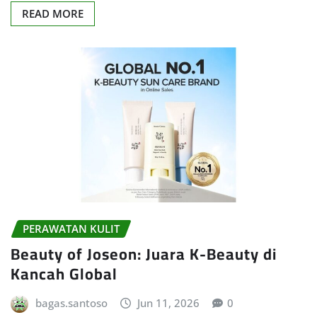
READ MORE
PERAWATAN KULIT
Beauty of Joseon: Juara K-Beauty di
Kancah Global
bagas.santoso
Jun 11, 2026
0