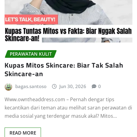
PERAWATAN KULIT
Kupas Mitos Skincare: Biar Tak Salah
Skincare-an
bagas.santoso
Jun 30, 2026
0
Www.owntheaddress.com – Pernah dengar tips
kecantikan dari teman atau melihat saran perawatan di
media sosial yang terdengar masuk akal? Mitos…
READ MORE