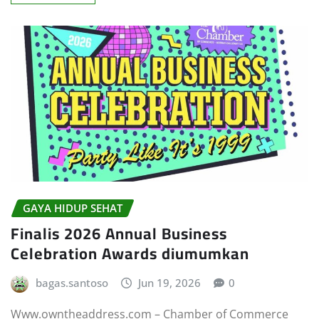
GAYA HIDUP SEHAT
Finalis 2026 Annual Business
Celebration Awards diumumkan
bagas.santoso
Jun 19, 2026
0
Www.owntheaddress.com – Chamber of Commerce