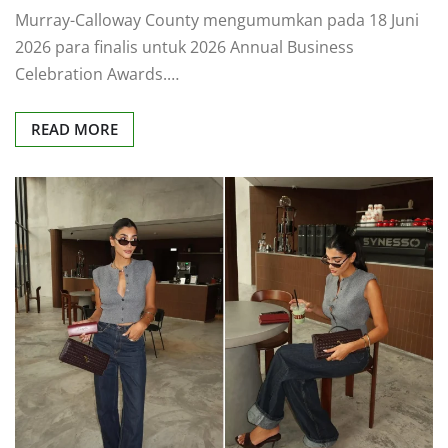
Murray-Calloway County mengumumkan pada 18 Juni
2026 para finalis untuk 2026 Annual Business
Celebration Awards.…
READ MORE