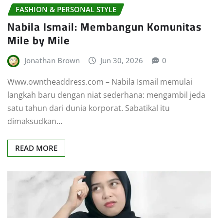
FASHION & PERSONAL STYLE
Nabila Ismail: Membangun Komunitas
Mile by Mile
Jonathan Brown
Jun 30, 2026
0
Www.owntheaddress.com – Nabila Ismail memulai
langkah baru dengan niat sederhana: mengambil jeda
satu tahun dari dunia korporat. Sabatikal itu
dimaksudkan…
READ MORE