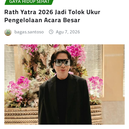
GAYA HIDUP SEHAT
Rath Yatra 2026 Jadi Tolok Ukur
Pengelolaan Acara Besar
bagas.santoso
Agu 7, 2026