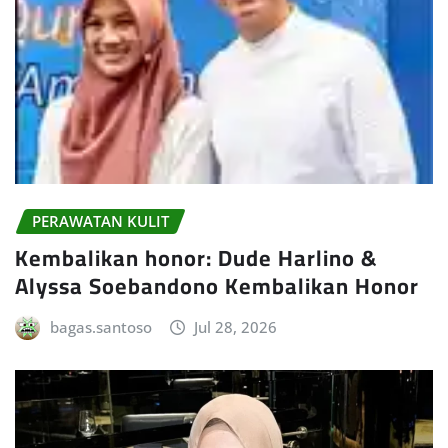
PERAWATAN KULIT
Kembalikan honor: Dude Harlino &
Alyssa Soebandono Kembalikan Honor
bagas.santoso
Jul 28, 2026