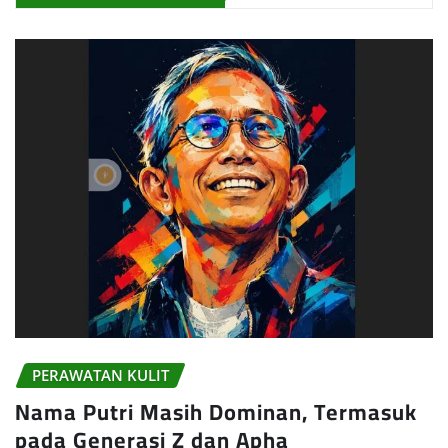
PERAWATAN KULIT
Nama Putri Masih Dominan, Termasuk
pada Generasi Z dan Apha