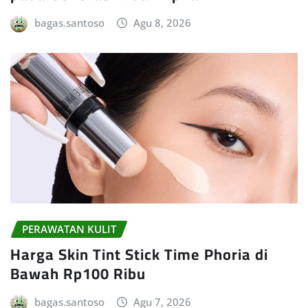
bagas.santoso
Agu 8, 2026
PERAWATAN KULIT
Harga Skin Tint Stick Time Phoria di
Bawah Rp100 Ribu
bagas.santoso
Agu 7, 2026