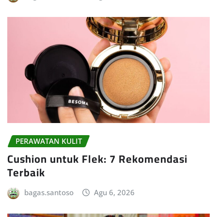
PERAWATAN KULIT
Cushion untuk Flek: 7 Rekomendasi
Terbaik
bagas.santoso
Agu 6, 2026