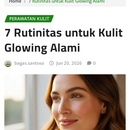
Home
7 Rutinitas untuk Kulit Glowing Alami
PERAWATAN KULIT
7 Rutinitas untuk Kulit
Glowing Alami
bagas.santoso
Jun 20, 2026
0