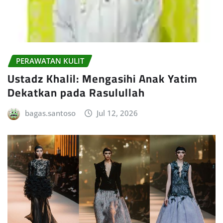
PERAWATAN KULIT
Ustadz Khalil: Mengasihi Anak Yatim
Dekatkan pada Rasulullah
bagas.santoso
Jul 12, 2026