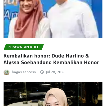
PERAWATAN KULIT
Kembalikan honor: Dude Harlino &
Alyssa Soebandono Kembalikan Honor
bagas.santoso
Jul 28, 2026