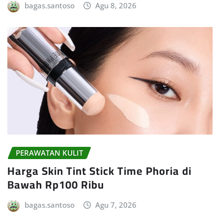
bagas.santoso
Agu 8, 2026
PERAWATAN KULIT
Harga Skin Tint Stick Time Phoria di
Bawah Rp100 Ribu
bagas.santoso
Agu 7, 2026