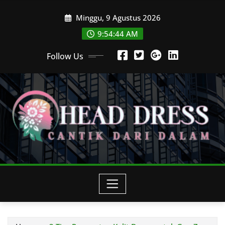
Skip
Minggu, 9 Agustus 2026
to
content
9:54:47 AM
Follow Us