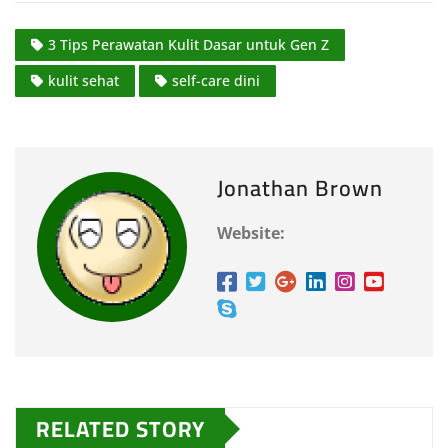
3 Tips Perawatan Kulit Dasar untuk Gen Z
kulit sehat
self-care dini
Jonathan Brown
Website:
RELATED STORY