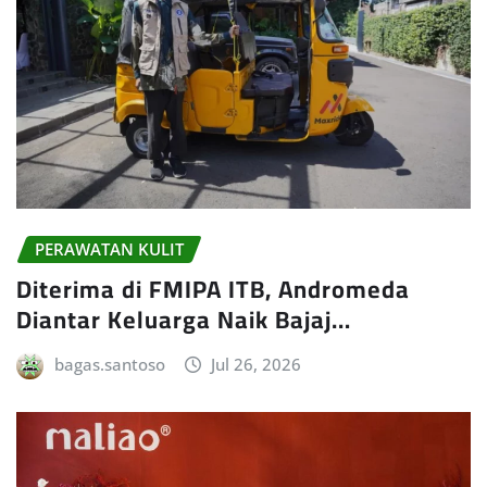
PERAWATAN KULIT
Diterima di FMIPA ITB, Andromeda
Diantar Keluarga Naik Bajaj…
bagas.santoso
Jul 26, 2026