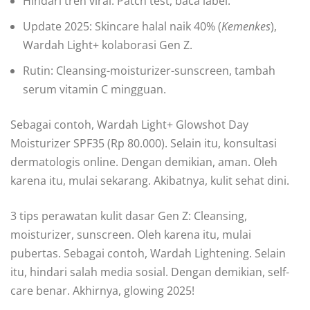
Hindari tren viral: Patch test, baca label.
Update 2025: Skincare halal naik 40% (
Kemenkes
),
Wardah Light+ kolaborasi Gen Z.
Rutin: Cleansing-moisturizer-sunscreen, tambah
serum vitamin C mingguan.
Sebagai contoh, Wardah Light+ Glowshot Day
Moisturizer SPF35 (Rp 80.000). Selain itu, konsultasi
dermatologis online. Dengan demikian, aman. Oleh
karena itu, mulai sekarang. Akibatnya, kulit sehat dini.
3 tips perawatan kulit dasar Gen Z: Cleansing,
moisturizer, sunscreen. Oleh karena itu, mulai
pubertas. Sebagai contoh, Wardah Lightening. Selain
itu, hindari salah media sosial. Dengan demikian, self-
care benar. Akhirnya, glowing 2025!