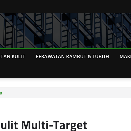
TAN KULIT
PERAWATAN RAMBUT & TUBUH
MAK
ia
lit Multi-Target