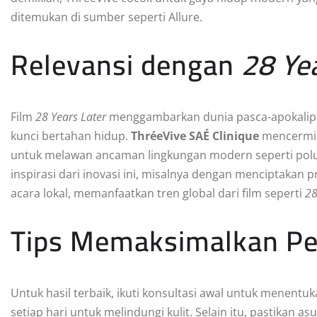
ditemukan di sumber seperti Allure.
Relevansi dengan
28 Ye
Film
28 Years Later
menggambarkan dunia pasca-apokalipt
kunci bertahan hidup.
ThréeVive SAÉ Clinique
mencermin
untuk melawan ancaman lingkungan modern seperti polu
inspirasi dari inovasi ini, misalnya dengan menciptakan
acara lokal, memanfaatkan tren global dari film seperti
28
Tips Memaksimalkan Pe
Untuk hasil terbaik, ikuti konsultasi awal untuk menent
setiap hari untuk melindungi kulit. Selain itu, pastikan 