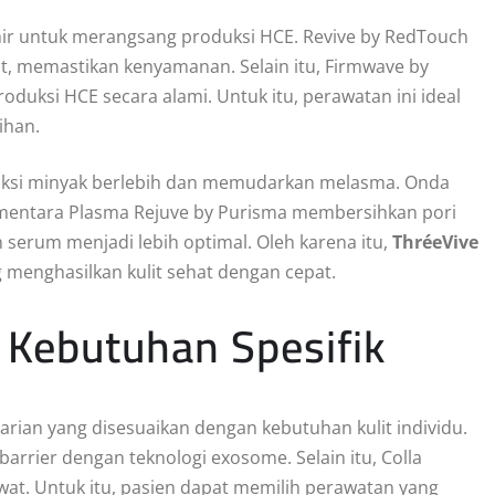
r untuk merangsang produksi HCE. Revive by RedTouch
, memastikan kenyamanan. Selain itu, Firmwave by
uksi HCE secara alami. Untuk itu, perawatan ini ideal
ihan.
uksi minyak berlebih dan memudarkan melasma. Onda
sementara Plasma Rejuve by Purisma membersihkan pori
 serum menjadi lebih optimal. Oleh karena itu,
ThréeVive
menghasilkan kulit sehat dengan cepat.
 Kebutuhan Spesifik
ian yang disesuaikan dengan kebutuhan kulit individu.
rrier dengan teknologi exosome. Selain itu, Colla
at. Untuk itu, pasien dapat memilih perawatan yang