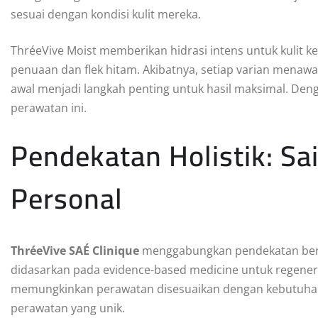
sesuai dengan kondisi kulit mereka.
ThréeVive Moist memberikan hidrasi intens untuk kulit
penuaan dan flek hitam. Akibatnya, setiap varian menawar
awal menjadi langkah penting untuk hasil maksimal. Deng
perawatan ini.
Pendekatan Holistik: Sa
Personal
ThréeVive SAÉ Clinique
menggabungkan pendekatan berba
didasarkan pada evidence-based medicine untuk regenerasi 
memungkinkan perawatan disesuaikan dengan kebutuhan i
perawatan yang unik.