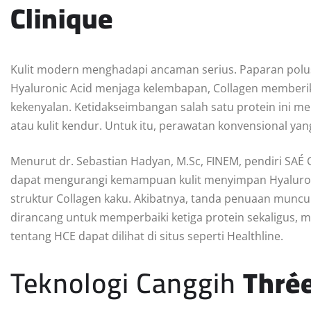
Clinique
Kulit modern menghadapi ancaman serius. Paparan polus
Hyaluronic Acid menjaga kelembapan, Collagen memberik
kekenyalan. Ketidakseimbangan salah satu protein ini m
atau kulit kendur. Untuk itu, perawatan konvensional yang
Menurut dr. Sebastian Hadyan, M.Sc, FINEM, pendiri SAÉ 
dapat mengurangi kemampuan kulit menyimpan Hyaluron
struktur Collagen kaku. Akibatnya, tanda penuaan muncu
dirancang untuk memperbaiki ketiga protein sekaligus, m
tentang HCE dapat dilihat di situs seperti Healthline.
Teknologi Canggih
Thrée