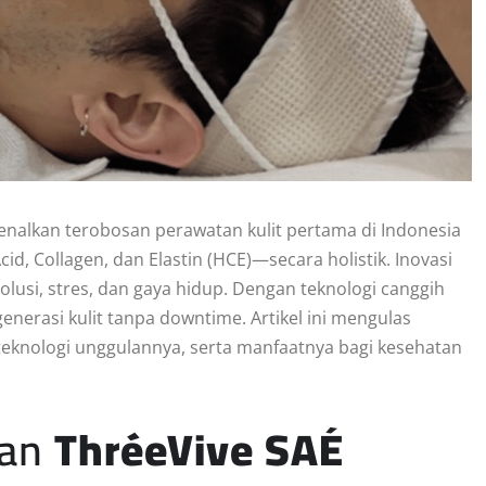
alkan terobosan perawatan kulit pertama di Indonesia
d, Collagen, dan Elastin (HCE)—secara holistik. Inovasi
olusi, stres, dan gaya hidup. Dengan teknologi canggih
nerasi kulit tanpa downtime. Artikel ini mengulas
i, teknologi unggulannya, serta manfaatnya bagi kesehatan
ran
ThréeVive SAÉ