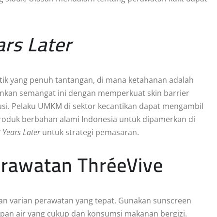
ars Later
ik yang penuh tantangan, di mana ketahanan adalah
kan semangat ini dengan memperkuat skin barrier
si. Pelaku UMKM di sektor kecantikan dapat mengambil
 produk berbahan alami Indonesia untuk dipamerkan di
 Years Later
untuk strategi pemasaran.
rawatan ThréeVive
ukan varian perawatan yang tepat. Gunakan sunscreen
asupan air yang cukup dan konsumsi makanan bergizi.