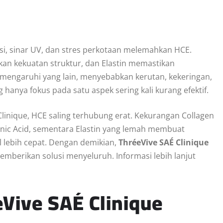
i, sinar UV, dan stres perkotaan melemahkan HCE.
an kekuatan struktur, dan Elastin memastikan
emengaruhi yang lain, menyebabkan kerutan, kekeringan,
 hanya fokus pada satu aspek sering kali kurang efektif.
Clinique, HCE saling terhubung erat. Kekurangan Collagen
ic Acid, sementara Elastin yang lemah membuat
l lebih cepat. Dengan demikian,
ThréeVive SAÉ Clinique
emberikan solusi menyeluruh. Informasi lebih lanjut
Vive SAÉ Clinique