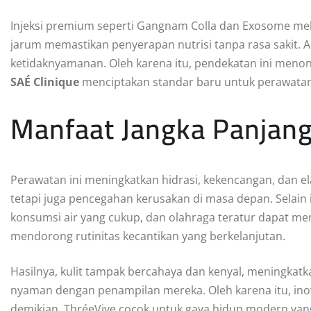
Injeksi premium seperti Gangnam Colla dan Exosome mele
jarum memastikan penyerapan nutrisi tanpa rasa sakit. 
ketidaknyamanan. Oleh karena itu, pendekatan ini menonj
SAÉ Clinique
menciptakan standar baru untuk perawatan 
Manfaat Jangka Panjang
Perawatan ini meningkatkan hidrasi, kekencangan, dan ela
tetapi juga pencegahan kerusakan di masa depan. Selain 
konsumsi air yang cukup, dan olahraga teratur dapat mem
mendorong rutinitas kecantikan yang berkelanjutan.
Hasilnya, kulit tampak bercahaya dan kenyal, meningkatka
nyaman dengan penampilan mereka. Oleh karena itu, ino
demikian, ThréeVive cocok untuk gaya hidup modern yan