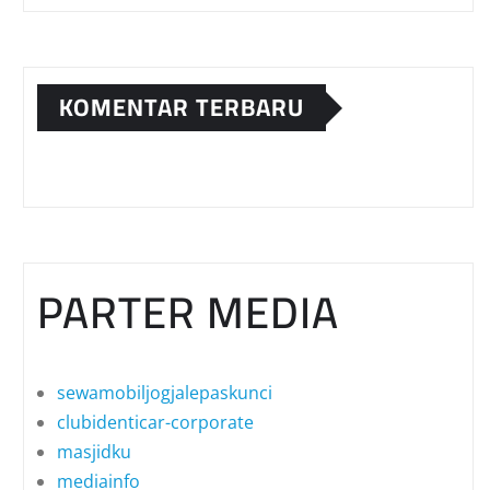
KOMENTAR TERBARU
PARTER MEDIA
sewamobiljogjalepaskunci
clubidenticar-corporate
masjidku
mediainfo