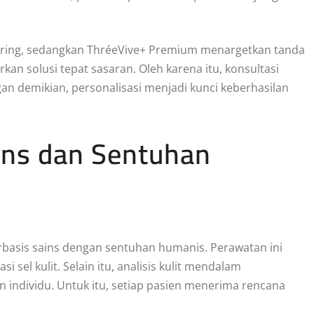
 kering, sedangkan ThréeVive+ Premium menargetkan tanda
kan solusi tepat sasaran. Oleh karena itu, konsultasi
an demikian, personalisasi menjadi kunci keberhasilan
ins dan Sentuhan
sis sains dengan sentuhan humanis. Perawatan ini
sel kulit. Selain itu, analisis kulit mendalam
ndividu. Untuk itu, setiap pasien menerima rencana