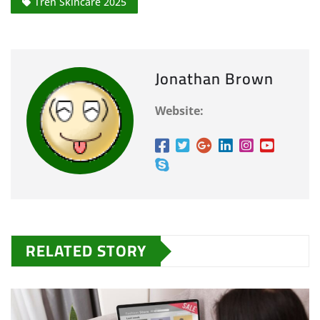
Tren Skincare 2025
Jonathan Brown
Website:
RELATED STORY