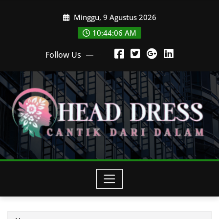
Skip
Minggu, 9 Agustus 2026
to
content
10:44:08 AM
Follow Us