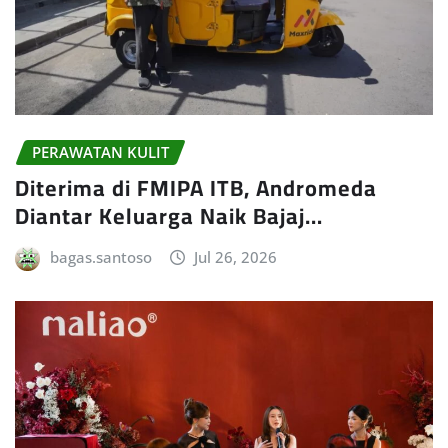
PERAWATAN KULIT
Diterima di FMIPA ITB, Andromeda
Diantar Keluarga Naik Bajaj…
bagas.santoso
Jul 26, 2026