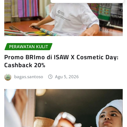
PERAWATAN KULIT
Promo BRImo di ISAW X Cosmetic Day:
Cashback 20%
bagas.santoso
Agu 5, 2026