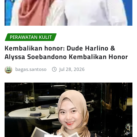
PERAWATAN KULIT
Kembalikan honor: Dude Harlino &
Alyssa Soebandono Kembalikan Honor
bagas.santoso
Jul 28, 2026