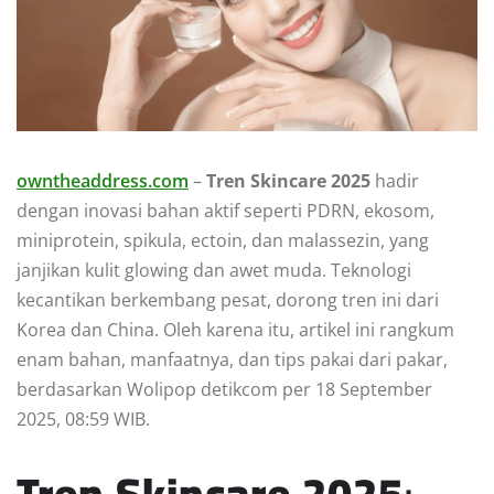
owntheaddress.com
–
Tren Skincare 2025
hadir
dengan inovasi bahan aktif seperti PDRN, ekosom,
miniprotein, spikula, ectoin, dan malassezin, yang
janjikan kulit glowing dan awet muda. Teknologi
kecantikan berkembang pesat, dorong tren ini dari
Korea dan China. Oleh karena itu, artikel ini rangkum
enam bahan, manfaatnya, dan tips pakai dari pakar,
berdasarkan Wolipop detikcom per 18 September
2025, 08:59 WIB.
Tren Skincare 2025
: