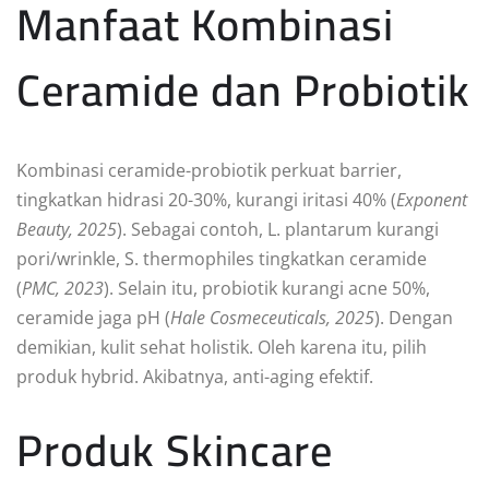
Manfaat Kombinasi
Ceramide dan Probiotik
Kombinasi ceramide-probiotik perkuat barrier,
tingkatkan hidrasi 20-30%, kurangi iritasi 40% (
Exponent
Beauty, 2025
). Sebagai contoh, L. plantarum kurangi
pori/wrinkle, S. thermophiles tingkatkan ceramide
(
PMC, 2023
). Selain itu, probiotik kurangi acne 50%,
ceramide jaga pH (
Hale Cosmeceuticals, 2025
). Dengan
demikian, kulit sehat holistik. Oleh karena itu, pilih
produk hybrid. Akibatnya, anti-aging efektif.
Produk Skincare