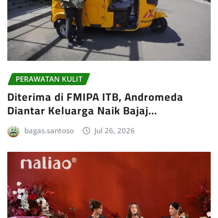
PERAWATAN KULIT
Diterima di FMIPA ITB, Andromeda
Diantar Keluarga Naik Bajaj…
bagas.santoso
Jul 26, 2026