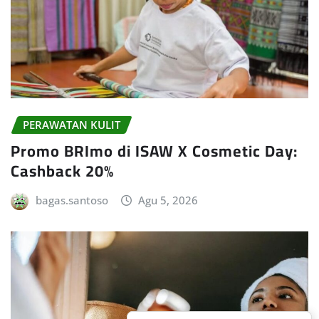
PERAWATAN KULIT
Promo BRImo di ISAW X Cosmetic Day:
Cashback 20%
bagas.santoso
Agu 5, 2026