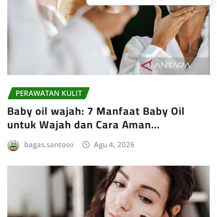
PERAWATAN KULIT
Baby oil wajah: 7 Manfaat Baby Oil
untuk Wajah dan Cara Aman…
bagas.santoso
Agu 4, 2026