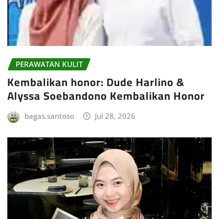
PERAWATAN KULIT
Kembalikan honor: Dude Harlino &
Alyssa Soebandono Kembalikan Honor
bagas.santoso
Jul 28, 2026