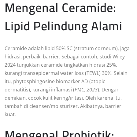
Mengenal Ceramide:
Lipid Pelindung Alami
Ceramide adalah lipid 50% SC (stratum corneum), jaga
hidrasi, perbaiki barrier. Sebagai contoh, studi Wiley
2024 tunjukkan ceramide tingkatkan hidrasi 25%,
kurangi transepidermal water loss (TEWL) 30%. Selain
itu, phytosphingosine biomarker AD (atopic
dermatitis), kurangi inflamasi (
PMC, 2023
). Dengan
demikian, cocok kulit kering/iritasi. Oleh karena itu,
tambah di cleanser/moisturizer. Akibatnya, barrier
kuat.
Mengenal Probiotik: