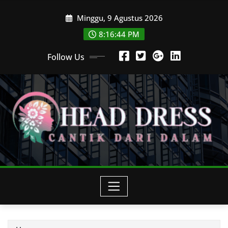
Skip
Minggu, 9 Agustus 2026
to
content
8:16:46 PM
Follow Us