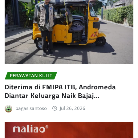
PERAWATAN KULIT
Diterima di FMIPA ITB, Andromeda
Diantar Keluarga Naik Bajaj…
bagas.santoso
Jul 26, 2026