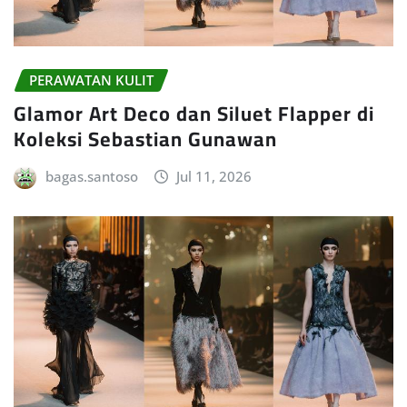
PERAWATAN KULIT
Glamor Art Deco dan Siluet Flapper di
Koleksi Sebastian Gunawan
bagas.santoso
Jul 11, 2026