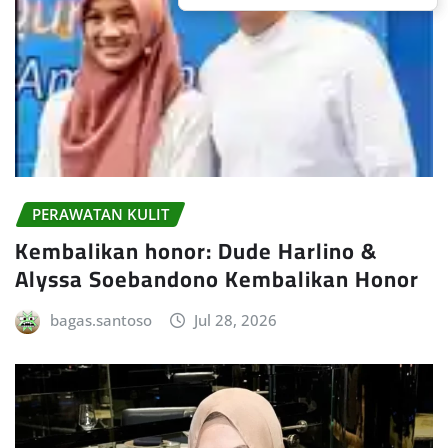
PERAWATAN KULIT
Kembalikan honor: Dude Harlino &
Alyssa Soebandono Kembalikan Honor
bagas.santoso
Jul 28, 2026