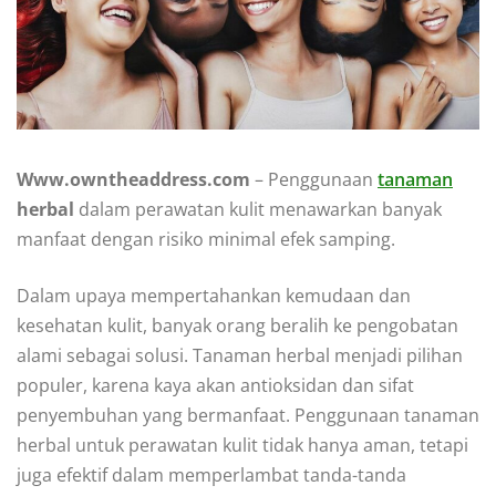
Www.owntheaddress.com
– Penggunaan
tanaman
herbal
dalam perawatan kulit menawarkan banyak
manfaat dengan risiko minimal efek samping.
Dalam upaya mempertahankan kemudaan dan
kesehatan kulit, banyak orang beralih ke pengobatan
alami sebagai solusi. Tanaman herbal menjadi pilihan
populer, karena kaya akan antioksidan dan sifat
penyembuhan yang bermanfaat. Penggunaan tanaman
herbal untuk perawatan kulit tidak hanya aman, tetapi
juga efektif dalam memperlambat tanda-tanda