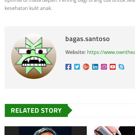
kesehatan kulit anak.
bagas.santoso
Website:
https://www.ownthe
RELATED STORY