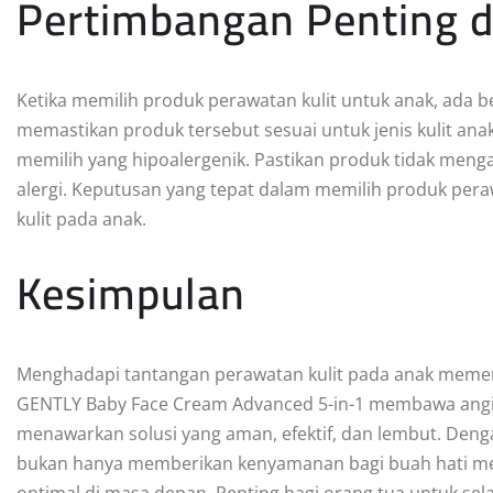
Pertimbangan Penting 
Ketika memilih produk perawatan kulit untuk anak, ada 
memastikan produk tersebut sesuai untuk jenis kulit a
memilih yang hipoalergenik. Pastikan produk tidak men
alergi. Keputusan yang tepat dalam memilih produk perawa
kulit pada anak.
Kesimpulan
Menghadapi tantangan perawatan kulit pada anak memerl
GENTLY Baby Face Cream Advanced 5-in-1 membawa angin
menawarkan solusi yang aman, efektif, dan lembut. Denga
bukan hanya memberikan kenyamanan bagi buah hati mer
optimal di masa depan. Penting bagi orang tua untuk sel