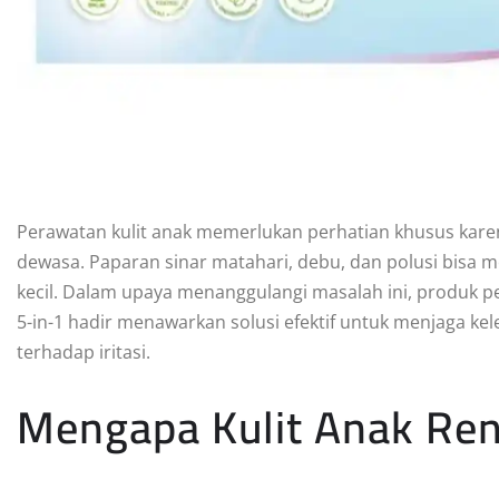
Perawatan kulit anak memerlukan perhatian khusus karen
dewasa. Paparan sinar matahari, debu, dan polusi bisa
kecil. Dalam upaya menanggulangi masalah ini, produk p
5-in-1 hadir menawarkan solusi efektif untuk menjaga k
terhadap iritasi.
Mengapa Kulit Anak Rent