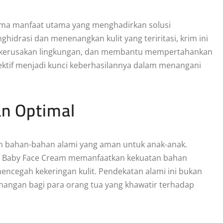
ima manfaat utama yang menghadirkan solusi
hidrasi dan menenangkan kulit yang teriritasi, krim ini
ari kerusakan lingkungan, dan membantu mempertahankan
fektif menjadi kunci keberhasilannya dalam menangani
n Optimal
an bahan-bahan alami yang aman untuk anak-anak.
LY Baby Face Cream memanfaatkan kekuatan bahan
cegah kekeringan kulit. Pendekatan alami ini bukan
tenangan bagi para orang tua yang khawatir terhadap