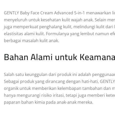
GENTLY Baby Face Cream Advanced 5-in-1 menawarkan l
menyeluruh untuk kesehatan kulit wajah anak. Selain meng
juga memperkuat penghalang kulit, melindungi kulit d
elastisitas alami kulit. Formulanya yang lembut namun e
berbagai masalah kulit anak.
Bahan Alami untuk Keamana
Salah satu keunggulan dari produk ini adalah pengguna
Sebagai produk yang dirancang dengan hati-hati, GENT
organik untuk memberikan kelembapan tambahan dan men
hanya mengurangi risiko iritasi, tetapi juga memberi ke
paparan bahan kimia pada anak-anak mereka.