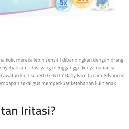
a kulit mereka lebih sensitif dibandingkan dengan orang
 menyebabkan iritasi yang mengganggu kenyamanan si
erawatan kulit seperti GENTLY Baby Face Cream Advanced
elembapan sekaligus memperkuat ketahanan kulit anak
an Iritasi?