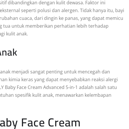
sitif dibandingkan dengan kulit dewasa. Faktor ini
ernal seperti polusi dan alergen. Tidak hanya itu, bayi
erubahan cuaca, dari dingin ke panas, yang dapat memicu
orang tua untuk memberikan perhatian lebih terhadap
i kulit anak.
Anak
anak menjadi sangat penting untuk mencegah dan
bahan kimia keras yang dapat menyebabkan reaksi alergi
LY Baby Face Cream Advanced 5-in-1 adalah salah satu
uhan spesifik kulit anak, menawarkan kelembapan
Baby Face Cream