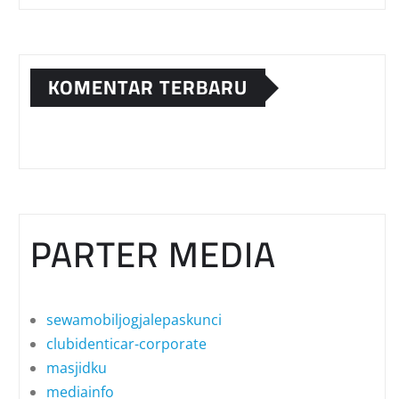
KOMENTAR TERBARU
PARTER MEDIA
sewamobiljogjalepaskunci
clubidenticar-corporate
masjidku
mediainfo