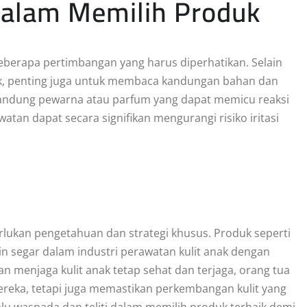
dalam Memilih Produk
beberapa pertimbangan yang harus diperhatikan. Selain
nak, penting juga untuk membaca kandungan bahan dan
gandung pewarna atau parfum yang dapat memicu reaksi
tan dapat secara signifikan mengurangi risiko iritasi
ukan pengetahuan dan strategi khusus. Produk seperti
 segar dalam industri perawatan kulit anak dengan
n menjaga kulit anak tetap sehat dan terjaga, orang tua
eka, tetapi juga memastikan perkembangan kulit yang
alu waspada dan teliti dalam memilih produk terbaik demi