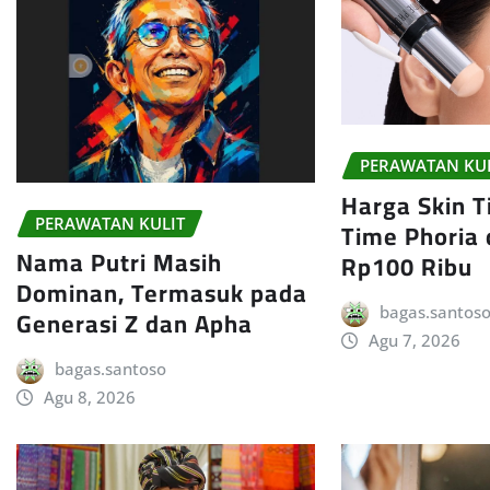
PERAWATAN KU
Harga Skin Ti
PERAWATAN KULIT
Time Phoria
Nama Putri Masih
Rp100 Ribu
Dominan, Termasuk pada
bagas.santos
Generasi Z dan Apha
Agu 7, 2026
bagas.santoso
Agu 8, 2026