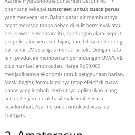
Azarine Hydrashoothe Sunscreen Gel SPF 45+++
dirancang sebagai
sunscreen untuk cuaca panas
yang menyegarkan. Bahan dasar air membuatnya
cepat meresap tanpa beban di kulit berminyak atau
berjerawat. Sementara itu, kandungan alami seperti
propolis, aloe vera, teh hijau, dan delima melindungi
dari sinar UV sekaligus menutrisi kulit. Dengan kata
lain, produk ini memberikan perlindungan UVA/UVB
plus manfaat antioksidan. Harga Rp59.000
menjadikannya ekonomis untuk penggunaan harian.
Meski begitu, formula gelnya tetap efektif di cuaca
panas yang lembab. Berikutnya, aplikasikan ulang
setiap 2-3 jam untuk hasil maksimal. Secara
keseluruhan, Azarine cocok untuk aktivitas luar
ruangan.