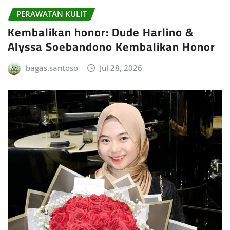
PERAWATAN KULIT
Kembalikan honor: Dude Harlino &
Alyssa Soebandono Kembalikan Honor
bagas.santoso
Jul 28, 2026