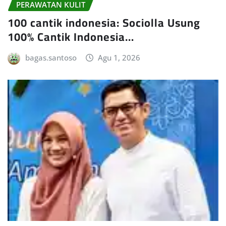
PERAWATAN KULIT
100 cantik indonesia: Sociolla Usung
100% Cantik Indonesia…
bagas.santoso
Agu 1, 2026