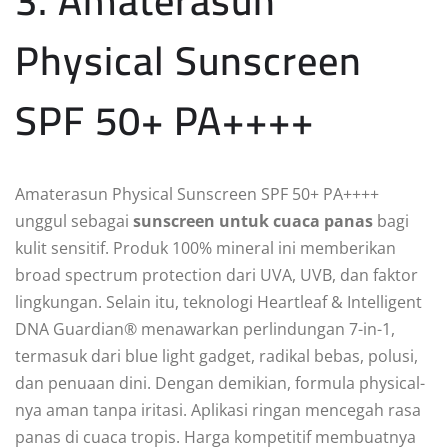
3. Amaterasun
Physical Sunscreen
SPF 50+ PA++++
Amaterasun Physical Sunscreen SPF 50+ PA++++
unggul sebagai
sunscreen untuk cuaca panas
bagi
kulit sensitif. Produk 100% mineral ini memberikan
broad spectrum protection dari UVA, UVB, dan faktor
lingkungan. Selain itu, teknologi Heartleaf & Intelligent
DNA Guardian® menawarkan perlindungan 7-in-1,
termasuk dari blue light gadget, radikal bebas, polusi,
dan penuaan dini. Dengan demikian, formula physical-
nya aman tanpa iritasi. Aplikasi ringan mencegah rasa
panas di cuaca tropis. Harga kompetitif membuatnya