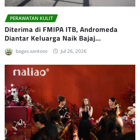
PERAWATAN KULIT
Diterima di FMIPA ITB, Andromeda
Diantar Keluarga Naik Bajaj…
bagas.santoso
Jul 26, 2026