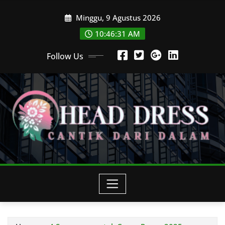
Skip
Minggu, 9 Agustus 2026
to
content
10:46:33 AM
Follow Us