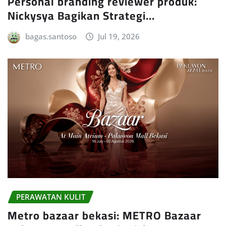
Personal branding reviewer produk:
Nickysya Bagikan Strategi…
bagas.santoso
Jul 19, 2026
PERAWATAN KULIT
Metro bazaar bekasi: METRO Bazaar