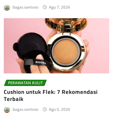
bagas.santoso
Agu 7, 2026
PERAWATAN KULIT
Cushion untuk Flek: 7 Rekomendasi
Terbaik
bagas.santoso
Agu 6, 2026