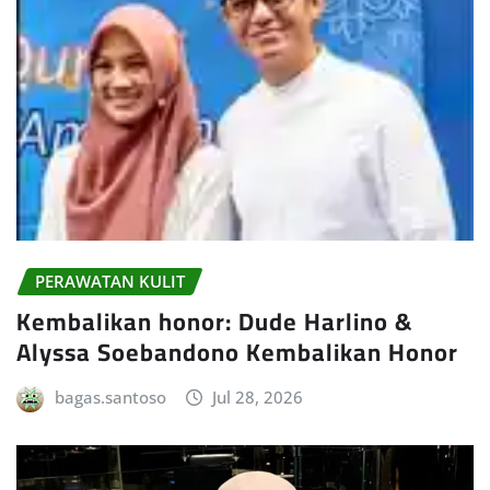
PERAWATAN KULIT
Kembalikan honor: Dude Harlino &
Alyssa Soebandono Kembalikan Honor
bagas.santoso
Jul 28, 2026