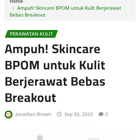
Home
Ampuh! Skincare BPOM untuk Kulit Berjerawat
Bebas Breakout
PERAWATAN KULIT
Ampuh! Skincare
BPOM untuk Kulit
Berjerawat Bebas
Breakout
Jonathan Brown
Sep 30, 2025
0