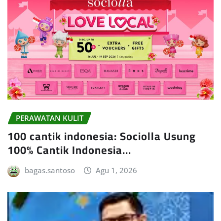
PERAWATAN KULIT
100 cantik indonesia: Sociolla Usung
100% Cantik Indonesia…
bagas.santoso
Agu 1, 2026