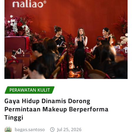
PERAWATAN KULIT
Gaya Hidup Dinamis Dorong
Permintaan Makeup Berperforma
Tinggi
bagas.santoso
Jul 25, 2026