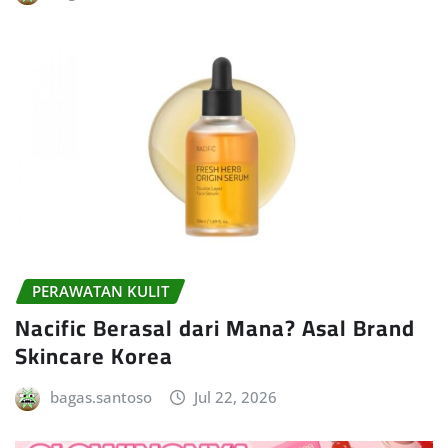
PERAWATAN KULIT
Nacific Berasal dari Mana? Asal Brand
Skincare Korea
bagas.santoso
Jul 22, 2026