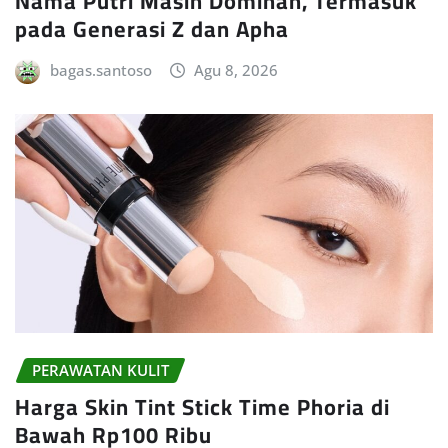
Nama Putri Masih Dominan, Termasuk
pada Generasi Z dan Apha
bagas.santoso
Agu 8, 2026
PERAWATAN KULIT
Harga Skin Tint Stick Time Phoria di
Bawah Rp100 Ribu