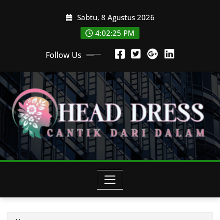
Skip
Sabtu, 8 Agustus 2026
to
content
4:02:27 PM
Follow Us