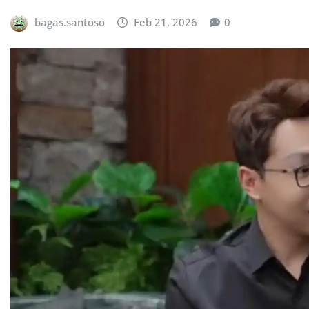
bagas.santoso
Feb 21, 2026
0