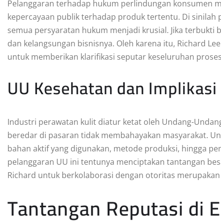
Pelanggaran terhadap hukum perlindungan konsumen me
kepercayaan publik terhadap produk tertentu. Di sinila
semua persyaratan hukum menjadi krusial. Jika terbukti 
dan kelangsungan bisnisnya. Oleh karena itu, Richard 
untuk memberikan klarifikasi seputar keseluruhan proses 
UU Kesehatan dan Implikas
Industri perawatan kulit diatur ketat oleh Undang-Und
beredar di pasaran tidak membahayakan masyarakat. Un
bahan aktif yang digunakan, metode produksi, hingga pe
pelanggaran UU ini tentunya menciptakan tantangan besa
Richard untuk berkolaborasi dengan otoritas merupakan 
Tantangan Reputasi di Er