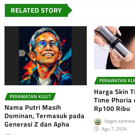
RELATED STORY
PERAWATAN KU
Harga Skin Ti
PERAWATAN KULIT
Time Phoria
Nama Putri Masih
Rp100 Ribu
Dominan, Termasuk pada
bagas.santos
Generasi Z dan Apha
Agu 7, 2026