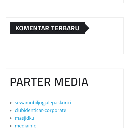
KOMENTAR TERBARU
PARTER MEDIA
sewamobiljogjalepaskunci
clubidenticar-corporate
masjidku
mediainfo