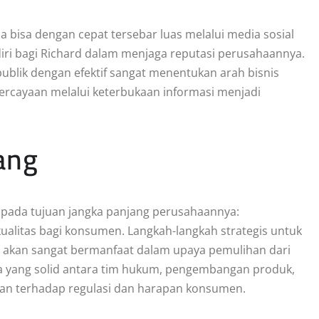
a bisa dengan cepat tersebar luas melalui media sosial
ndiri bagi Richard dalam menjaga reputasi perusahaannya.
lik dengan efektif sangat menentukan arah bisnis
ercayaan melalui keterbukaan informasi menjadi
ang
us pada tujuan jangka panjang perusahaannya:
alitas bagi konsumen. Langkah-langkah strategis untuk
 akan sangat bermanfaat dalam upaya pemulihan dari
a yang solid antara tim hukum, pengembangan produk,
an terhadap regulasi dan harapan konsumen.