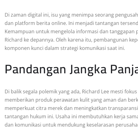
Di zaman digital ini, isu yang menimpa seorang pengusah
dan platform berita online. Ini menjadi tantangan terse
Kemampuan untuk mengelola informasi dan tanggapan pub
Richard ke depannya. Oleh karena itu, pembangunan kep
komponen kunci dalam strategi komunikasi saat ini.
Pandangan Jangka Panj
Di balik segala polemik yang ada, Richard Lee mesti fok
memberikan produk perawatan kulit yang aman dan berku
memperkuat citra merek dan meningkatkan transparansi
tantangan hukum ini. Usaha ini membutuhkan kerja sam
dan komunikasi untuk mendukung keselarasan perusaha