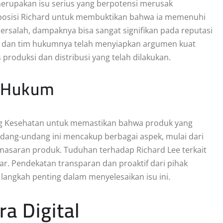
rupakan isu serius yang berpotensi merusak
h posisi Richard untuk membuktikan bahwa ia memenuhi
bersalah, dampaknya bisa sangat signifikan pada reputasi
Lee dan tim hukumnya telah menyiapkan argumen kuat
produksi dan distribusi yang telah dilakukan.
i Hukum
ang Kesehatan untuk memastikan bahwa produk yang
dang-undang ini mencakup berbagai aspek, mulai dari
masaran produk. Tuduhan terhadap Richard Lee terkait
r. Pendekatan transparan dan proaktif dari pihak
langkah penting dalam menyelesaikan isu ini.
a Digital