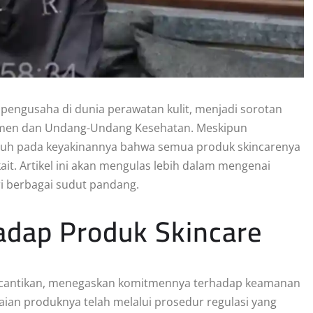
 pengusaha di dunia perawatan kulit, menjadi sorotan
umen dan Undang-Undang Kesehatan. Meskipun
eguh pada keyakinannya bahwa semua produk skincarenya
kait. Artikel ini akan mengulas lebih dalam mengenai
ari berbagai sudut pandang.
adap Produk Skincare
 kecantikan, menegaskan komitmennya terhadap keamanan
aian produknya telah melalui prosedur regulasi yang