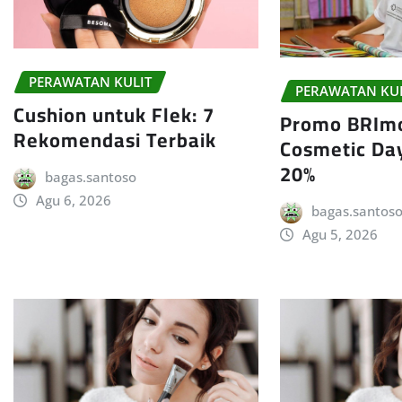
PERAWATAN KULIT
PERAWATAN KU
Cushion untuk Flek: 7
Promo BRImo
Rekomendasi Terbaik
Cosmetic Da
20%
bagas.santoso
Agu 6, 2026
bagas.santos
Agu 5, 2026