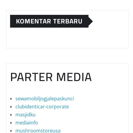
KOMENTAR TERBARU
PARTER MEDIA
sewamobiljogjalepaskunci
clubidenticar-corporate
masjidku
mediainfo
mushroomstoreusa