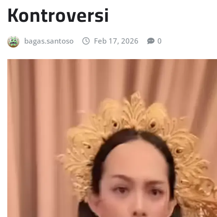
Kontroversi
bagas.santoso
Feb 17, 2026
0