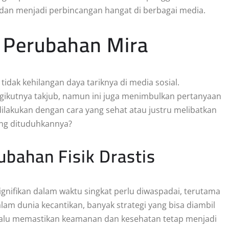
 dan menjadi perbincangan hangat di berbagai media.
 Perubahan Mira
dak kehilangan daya tariknya di media sosial.
gikutnya takjub, namun ini juga menimbulkan pertanyaan
ilakukan dengan cara yang sehat atau justru melibatkan
ng dituduhkannya?
bahan Fisik Drastis
gnifikan dalam waktu singkat perlu diwaspadai, terutama
Dalam dunia kecantikan, banyak strategi yang bisa diambil
alu memastikan keamanan dan kesehatan tetap menjadi