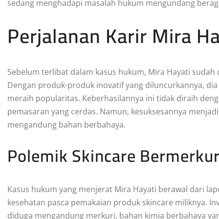
sedang menghadapi masalah hukum mengundang beragam 
Perjalanan Karir Mira Ha
Sebelum terlibat dalam kasus hukum, Mira Hayati sudah di
Dengan produk-produk inovatif yang diluncurkannya, di
meraih popularitas. Keberhasilannya ini tidak diraih deng
pemasaran yang cerdas. Namun, kesuksesannya menjadi 
mengandung bahan berbahaya.
Polemik Skincare Bermerkur
Kasus hukum yang menjerat Mira Hayati berawal dari l
kesehatan pasca pemakaian produk skincare miliknya. In
diduga mengandung merkuri, bahan kimia berbahaya yan