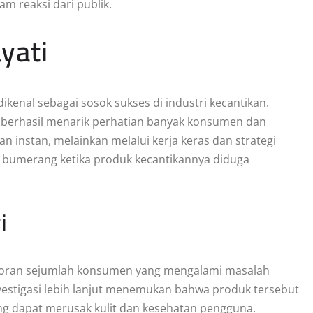
reaksi dari publik.
yati
kenal sebagai sosok sukses di industri kecantikan.
a berhasil menarik perhatian banyak konsumen dan
an instan, melainkan melalui kerja keras dan strategi
bumerang ketika produk kecantikannya diduga
i
aporan sejumlah konsumen yang mengalami masalah
vestigasi lebih lanjut menemukan bahwa produk tersebut
g dapat merusak kulit dan kesehatan pengguna.