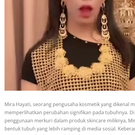
Mira Hayati, seorang pengusaha kosmetik yang dikenal ma
memperlihatkan perubahan signifikan pada tubuhnya. Di
penggunaan merkuri dalam produk skincare miliknya, M
bentuk tubuh yang lebih ramping di media sosial. Keber