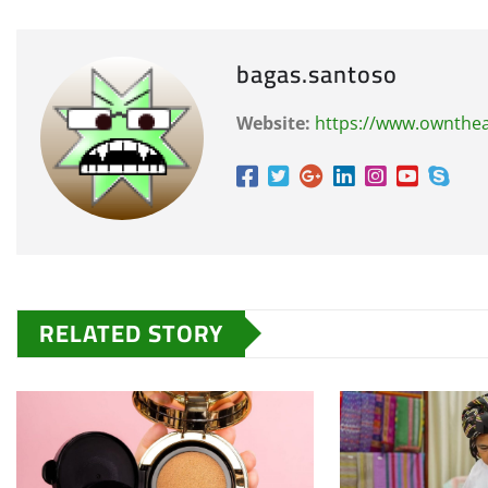
bagas.santoso
Website:
https://www.ownthe
RELATED STORY