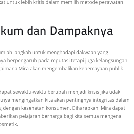
akat untuk lebih kritis dalam memilih metode perawatan
Hukum dan Dampaknya
sejumlah langkah untuk menghadapi dakwaan yang
anya berpengaruh pada reputasi tetapi juga kelangsungan
gaimana Mira akan mengembalikan kepercayaan publik
apat sewaktu-waktu berubah menjadi krisis jika tidak
tnya mengingatkan kita akan pentingnya integritas dalam
ung dengan kesehatan konsumen. Diharapkan, Mira dapat
erikan pelajaran berharga bagi kita semua mengenai
osmetik.