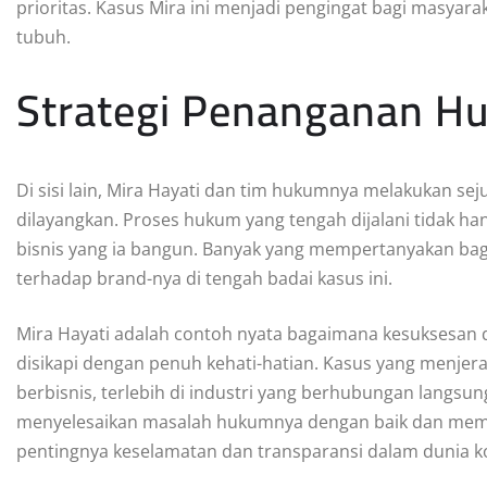
prioritas. Kasus Mira ini menjadi pengingat bagi masyar
tubuh.
Strategi Penanganan 
Di sisi lain, Mira Hayati dan tim hukumnya melakukan 
dilayangkan. Proses hukum yang tengah dijalani tidak h
bisnis yang ia bangun. Banyak yang mempertanyakan ba
terhadap brand-nya di tengah badai kasus ini.
Mira Hayati adalah contoh nyata bagaimana kesuksesan d
disikapi dengan penuh kehati-hatian. Kasus yang menjera
berbisnis, terlebih di industri yang berhubungan langs
menyelesaikan masalah hukumnya dengan baik dan memb
pentingnya keselamatan dan transparansi dalam dunia k