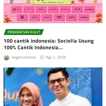
PERAWATAN KULIT
100 cantik indonesia: Sociolla Usung
100% Cantik Indonesia…
bagas.santoso
Agu 1, 2026