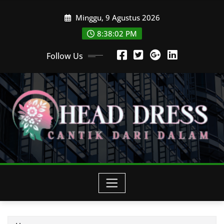
Skip
Minggu, 9 Agustus 2026
to
content
8:38:04 PM
Follow Us