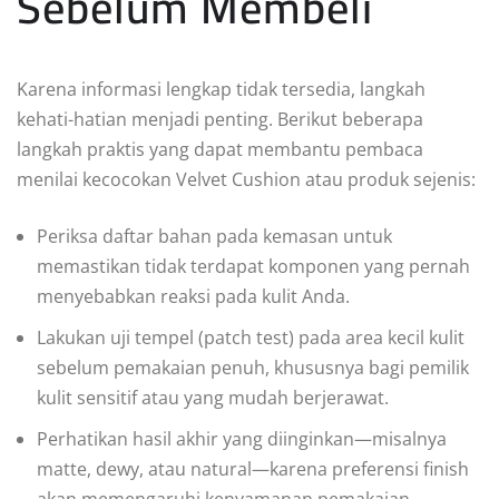
Sebelum Membeli
Karena informasi lengkap tidak tersedia, langkah
kehati-hatian menjadi penting. Berikut beberapa
langkah praktis yang dapat membantu pembaca
menilai kecocokan Velvet Cushion atau produk sejenis:
Periksa daftar bahan pada kemasan untuk
memastikan tidak terdapat komponen yang pernah
menyebabkan reaksi pada kulit Anda.
Lakukan uji tempel (patch test) pada area kecil kulit
sebelum pemakaian penuh, khususnya bagi pemilik
kulit sensitif atau yang mudah berjerawat.
Perhatikan hasil akhir yang diinginkan—misalnya
matte, dewy, atau natural—karena preferensi finish
akan memengaruhi kenyamanan pemakaian.