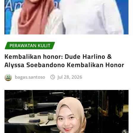
PERAWATAN KULIT
Kembalikan honor: Dude Harlino &
Alyssa Soebandono Kembalikan Honor
bagas.santoso
Jul 28, 2026