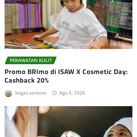
PERAWATAN KULIT
Promo BRImo di ISAW X Cosmetic Day:
Cashback 20%
bagas.santoso
Agu 5, 2026