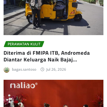
PERAWATAN KULIT
Diterima di FMIPA ITB, Andromeda
Diantar Keluarga Naik Bajaj…
bagas.santoso
Jul 26, 2026