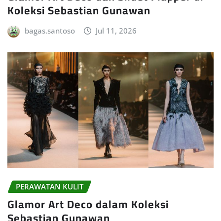
Koleksi Sebastian Gunawan
bagas.santoso
Jul 11, 2026
PERAWATAN KULIT
Glamor Art Deco dalam Koleksi
Sebastian Gunawan