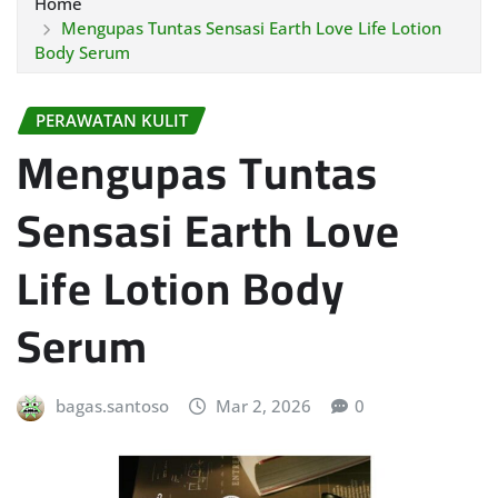
Home
Mengupas Tuntas Sensasi Earth Love Life Lotion
Body Serum
PERAWATAN KULIT
Mengupas Tuntas
Sensasi Earth Love
Life Lotion Body
Serum
bagas.santoso
Mar 2, 2026
0