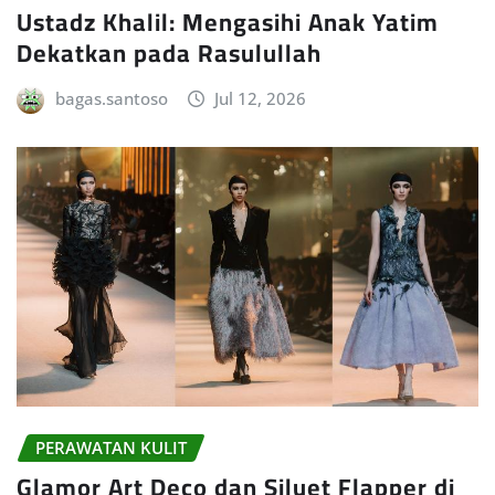
Ustadz Khalil: Mengasihi Anak Yatim
Dekatkan pada Rasulullah
bagas.santoso
Jul 12, 2026
PERAWATAN KULIT
Glamor Art Deco dan Siluet Flapper di