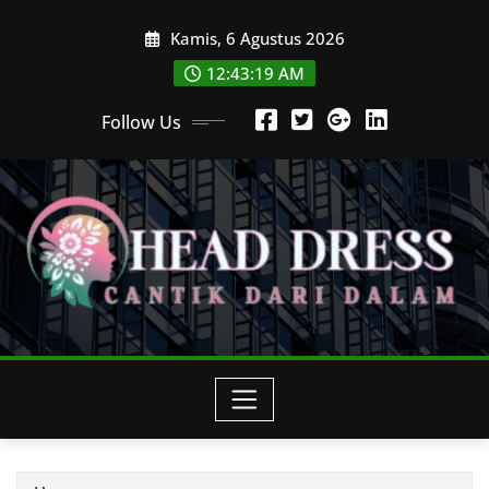
Skip
Kamis, 6 Agustus 2026
to
content
12:43:22 AM
Follow Us