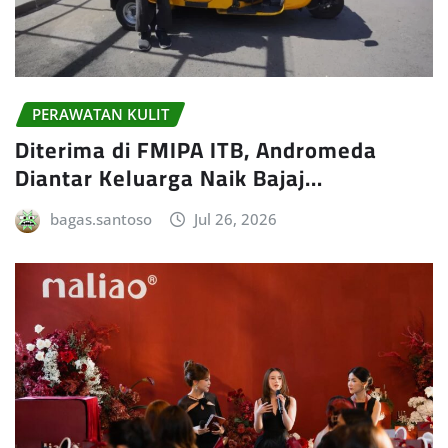
PERAWATAN KULIT
Diterima di FMIPA ITB, Andromeda
Diantar Keluarga Naik Bajaj…
bagas.santoso
Jul 26, 2026