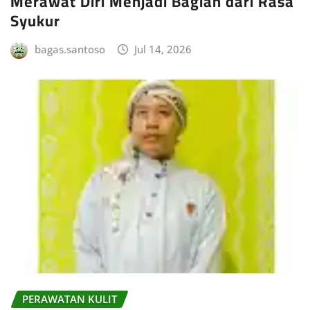
Merawat Diri Menjadi Bagian dari Rasa
Syukur
bagas.santoso
Jul 14, 2026
PERAWATAN KULIT