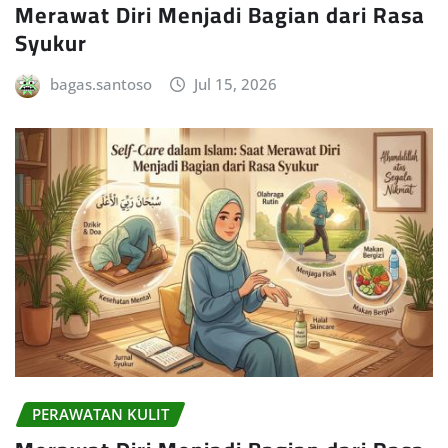
Merawat Diri Menjadi Bagian dari Rasa
Syukur
bagas.santoso
Jul 15, 2026
PERAWATAN KULIT