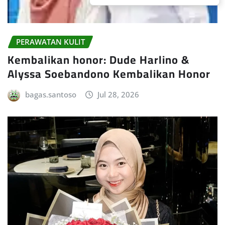
PERAWATAN KULIT
Kembalikan honor: Dude Harlino &
Alyssa Soebandono Kembalikan Honor
bagas.santoso
Jul 28, 2026