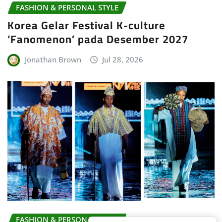
FASHION & PERSONAL STYLE
Korea Gelar Festival K-culture
‘Fanomenon’ pada Desember 2027
Jonathan Brown
Jul 28, 2026
FASHION & PERSONAL STYLE