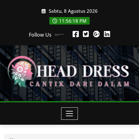
Skip
Sabtu, 8 Agustus 2026
to
content
11:56:20 PM
Follow Us