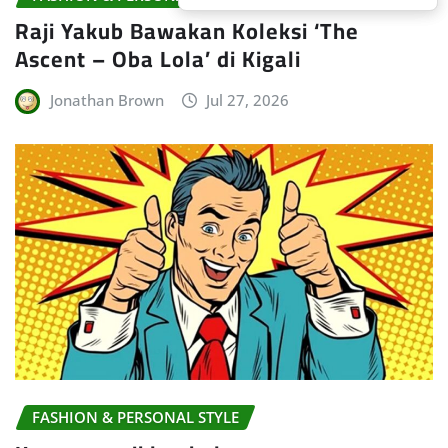
Raji Yakub Bawakan Koleksi ‘The
Ascent – Oba Lola’ di Kigali
Jonathan Brown
Jul 27, 2026
FASHION & PERSONAL STYLE