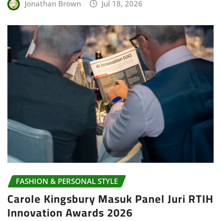
Jonathan Brown
Jul 18, 2026
FASHION & PERSONAL STYLE
Carole Kingsbury Masuk Panel Juri RTIH
Innovation Awards 2026