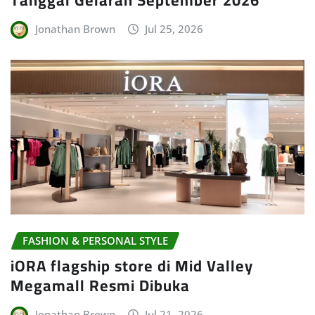
Tanggal Gelaran September 2026
Jonathan Brown
Jul 25, 2026
FASHION & PERSONAL STYLE
iORA flagship store di Mid Valley
Megamall Resmi Dibuka
Jonathan Brown
Jul 21, 2026