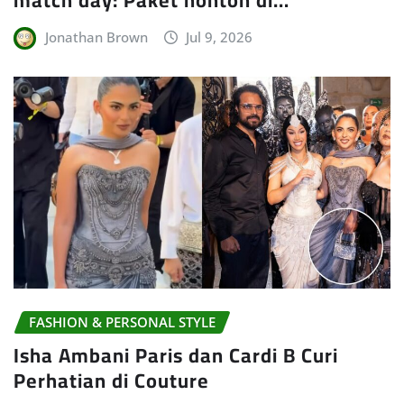
match day: Paket nonton di…
Jonathan Brown
Jul 9, 2026
FASHION & PERSONAL STYLE
Isha Ambani Paris dan Cardi B Curi
Perhatian di Couture