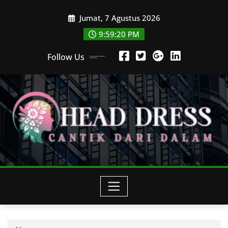
Skip
Jumat, 7 Agustus 2026
to
content
9:59:22 PM
Follow Us