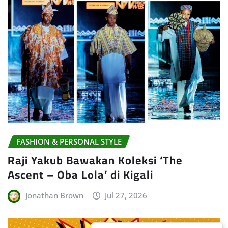
FASHION & PERSONAL STYLE
Raji Yakub Bawakan Koleksi ‘The
Ascent – Oba Lola’ di Kigali
Jonathan Brown
Jul 27, 2026