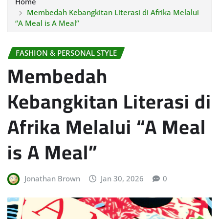
Home
Membedah Kebangkitan Literasi di Afrika Melalui
“A Meal is A Meal”
FASHION & PERSONAL STYLE
Membedah
Kebangkitan Literasi di
Afrika Melalui “A Meal
is A Meal”
Jonathan Brown
Jan 30, 2026
0