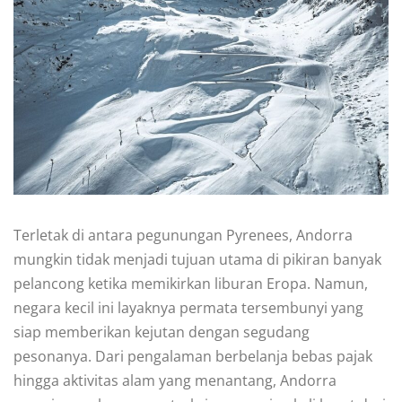
Terletak di antara pegunungan Pyrenees, Andorra
mungkin tidak menjadi tujuan utama di pikiran banyak
pelancong ketika memikirkan liburan Eropa. Namun,
negara kecil ini layaknya permata tersembunyi yang
siap memberikan kejutan dengan segudang
pesonanya. Dari pengalaman berbelanja bebas pajak
hingga aktivitas alam yang menantang, Andorra