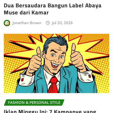
Dua Bersaudara Bangun Label Abaya
Muse dari Kamar
Jonathan Brown
Jul 20, 2026
FASHION & PERSONAL STYLE
Iklan Minggu Ini: 7 Kampanye yang