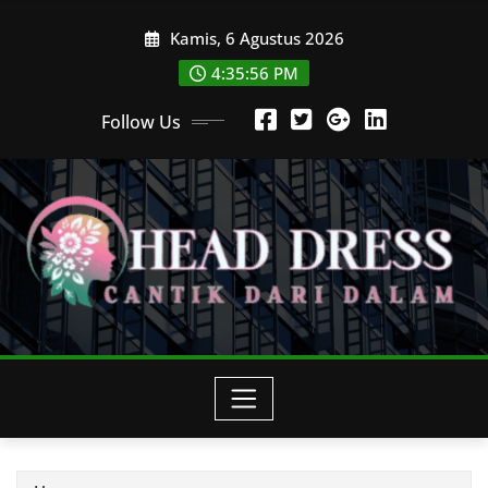
Skip
Kamis, 6 Agustus 2026
to
content
4:35:58 PM
Follow Us