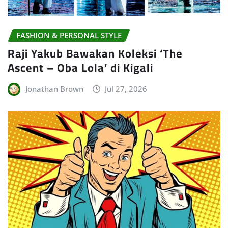
FASHION & PERSONAL STYLE
Raji Yakub Bawakan Koleksi ‘The
Ascent – Oba Lola’ di Kigali
Jonathan Brown
Jul 27, 2026