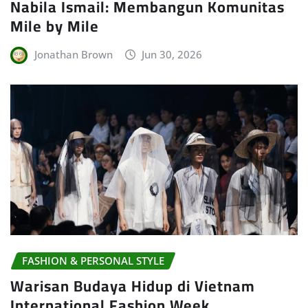
Nabila Ismail: Membangun Komunitas
Mile by Mile
Jonathan Brown
Jun 30, 2026
FASHION & PERSONAL STYLE
Warisan Budaya Hidup di Vietnam
International Fashion Week