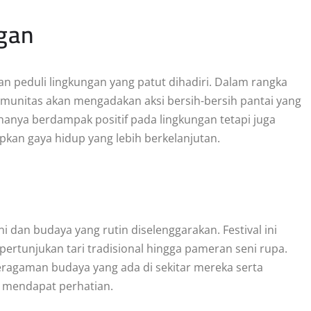
ngan
an peduli lingkungan yang patut dihadiri. Dalam rangka
munitas akan mengadakan aksi bersih-bersih pantai yang
k hanya berdampak positif pada lingkungan tetapi juga
an gaya hidup yang lebih berkelanjutan.
 dan budaya yang rutin diselenggarakan. Festival ini
ertunjukan tari tradisional hingga pameran seni rupa.
ragaman budaya yang ada di sekitar mereka serta
g mendapat perhatian.