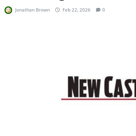
Jonathan Brown
Feb 22, 2026
0