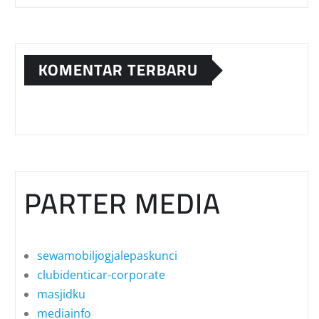
KOMENTAR TERBARU
PARTER MEDIA
sewamobiljogjalepaskunci
clubidenticar-corporate
masjidku
mediainfo