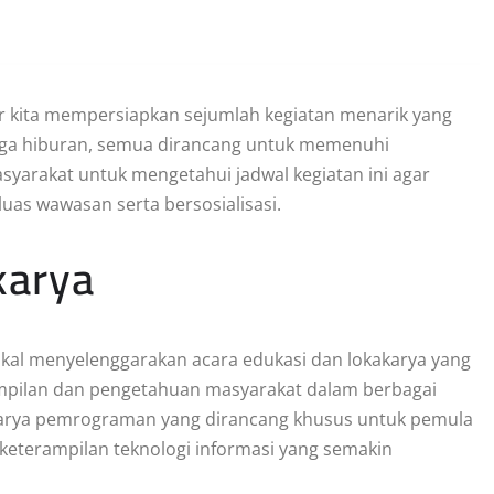
ar kita mempersiapkan sejumlah kegiatan menarik yang
hingga hiburan, semua dirancang untuk memenuhi
syarakat untuk mengetahui jadwal kegiatan ini agar
s wawasan serta bersosialisasi.
karya
lokal menyelenggarakan acara edukasi dan lokakarya yang
ampilan dan pengetahuan masyarakat dalam berbagai
okakarya pemrograman yang dirancang khusus untuk pemula
keterampilan teknologi informasi yang semakin