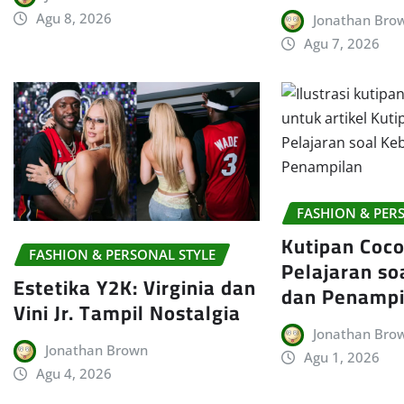
Agu 8, 2026
Jonathan Bro
Agu 7, 2026
FASHION & PER
Kutipan Coco
FASHION & PERSONAL STYLE
Pelajaran so
Estetika Y2K: Virginia dan
dan Penampi
Vini Jr. Tampil Nostalgia
Jonathan Bro
Jonathan Brown
Agu 1, 2026
Agu 4, 2026