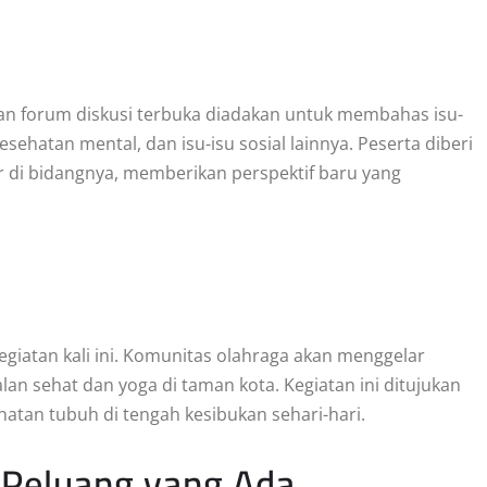
an forum diskusi terbuka diadakan untuk membahas isu-
kesehatan mental, dan isu-isu sosial lainnya. Peserta diberi
 di bidangnya, memberikan perspektif baru yang
egiatan kali ini. Komunitas olahraga akan menggelar
an sehat dan yoga di taman kota. Kegiatan ini ditujukan
atan tubuh di tengah kesibukan sehari-hari.
Peluang yang Ada