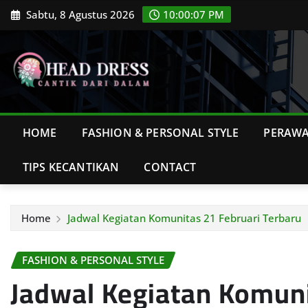
Skip
Sabtu, 8 Agustus 2026
10:00:08 PM
to
content
HOME
FASHION & PERSONAL STYLE
PERAWA
TIPS KECANTIKAN
CONTACT
Home
Jadwal Kegiatan Komunitas 21 Februari Terbaru
FASHION & PERSONAL STYLE
Jadwal Kegiatan Komuni