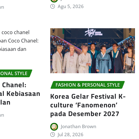
Agu 5, 2026
wn
SONAL STYLE
 Chanel:
FASHION & PERSONAL STYLE
al Kebiasaan
Korea Gelar Festival K-
lan
culture ‘Fanomenon’
pada Desember 2027
wn
Jonathan Brown
Jul 28, 2026