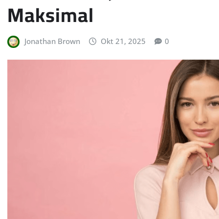
Maksimal
Jonathan Brown
Okt 21, 2025
0