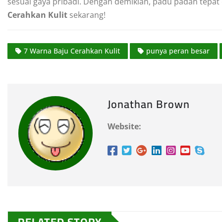
sesuai gaya pribadi. Dengan demikian, padu padan tepa
Cerahkan Kulit
sekarang!
7 Warna Baju Cerahkan Kulit
punya peran besar
Jonathan Brown
Website:
RELATED STORY