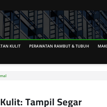
TAN KULIT
PERAWATAN RAMBUT & TUBUH
MAK
imal
Kulit: Tampil Segar