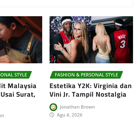
SONAL STYLE
FASHION & PERSONAL STYLE
lit Malaysia
Estetika Y2K: Virginia dan
Usai Surat,
Vini Jr. Tampil Nostalgia
Jonathan Brown
Agu 4, 2026
wn