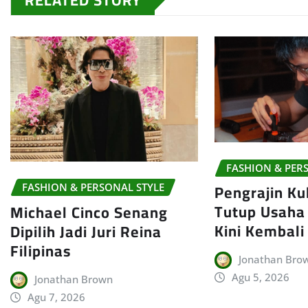
FASHION & PER
Pengrajin Ku
FASHION & PERSONAL STYLE
Tutup Usaha 
Michael Cinco Senang
Kini Kembali
Dipilih Jadi Juri Reina
Filipinas
Jonathan Bro
Agu 5, 2026
Jonathan Brown
Agu 7, 2026