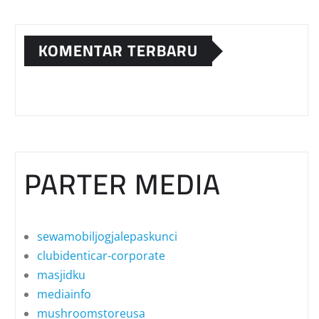
KOMENTAR TERBARU
PARTER MEDIA
sewamobiljogjalepaskunci
clubidenticar-corporate
masjidku
mediainfo
mushroomstoreusa