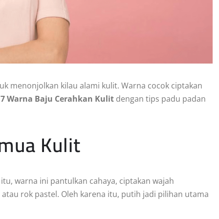
uk menonjolkan kilau alami kulit. Warna cocok ciptakan
s
7 Warna Baju Cerahkan Kulit
dengan tips padu padan
emua Kulit
 itu, warna ini pantulkan cahaya, ciptakan wajah
au rok pastel. Oleh karena itu, putih jadi pilihan utama