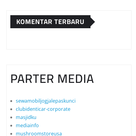
KOMENTAR TERBARU
PARTER MEDIA
sewamobiljogjalepaskunci
clubidenticar-corporate
masjidku
mediainfo
mushroomstoreusa