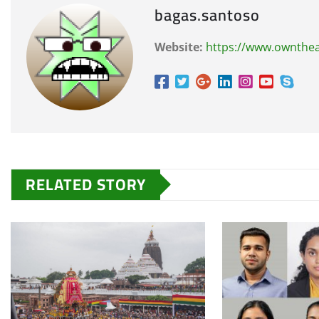
bagas.santoso
Website:
https://www.ownthe
RELATED STORY