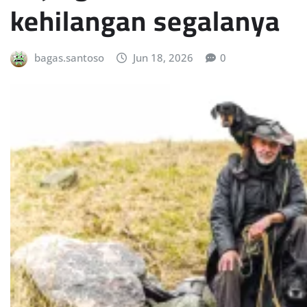
kehilangan segalanya
bagas.santoso
Jun 18, 2026
0