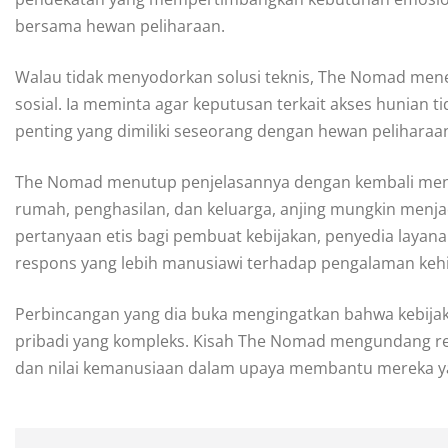
bersama hewan peliharaan.
Walau tidak menyodorkan solusi teknis, The Nomad men
sosial. Ia meminta agar keputusan terkait akses hunia
penting yang dimiliki seseorang dengan hewan peliharaa
The Nomad menutup penjelasannya dengan kembali meneg
rumah, penghasilan, dan keluarga, anjing mungkin menjad
pertanyaan etis bagi pembuat kebijakan, penyedia laya
respons yang lebih manusiawi terhadap pengalaman kehi
Perbincangan yang dia buka mengingatkan bahwa kebijak
pribadi yang kompleks. Kisah The Nomad mengundang re
dan nilai kemanusiaan dalam upaya membantu mereka ya