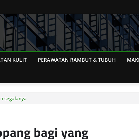
TAN KULIT
PERAWATAN RAMBUT & TUBUH
MAK
an segalanya
opang bagi yang