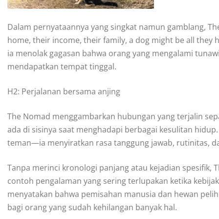
Dalam pernyataannya yang singkat namun gamblang, The
home, their income, their family, a dog might be all they
ia menolak gagasan bahwa orang yang mengalami tunaw
mendapatkan tempat tinggal.
H2: Perjalanan bersama anjing
The Nomad menggambarkan hubungan yang terjalin sepan
ada di sisinya saat menghadapi berbagai kesulitan hidup
teman—ia menyiratkan rasa tanggung jawab, rutinitas, dan
Tanpa merinci kronologi panjang atau kejadian spesif
contoh pengalaman yang sering terlupakan ketika kebijak
menyatakan bahwa pemisahan manusia dan hewan pelih
bagi orang yang sudah kehilangan banyak hal.