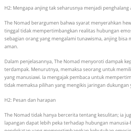
H2: Mengapa anjing tak seharusnya menjadi penghalang 
The Nomad berargumen bahwa syarat menyerahkan hewa
tinggal tidak mempertimbangkan realitas hubungan emosi
sebagian orang yang mengalami tunawisma, anjing bisa
aman.
Dalam penjelasannya, The Nomad menyoroti dampak keput
terdampak. Menurutnya, memaksa seorang untuk memilih 
yang manusiawi. Ia mengajak pembaca untuk mempertimba
tidak memaksa pilihan yang mengikis jaringan dukungan y
H2: Pesan dan harapan
The Nomad tidak hanya bercerita tentang kesulitan; ia j
lapangan dapat lebih peka terhadap hubungan manusia-
pendekatan yang mempertimbangkan kebutuhan emosional