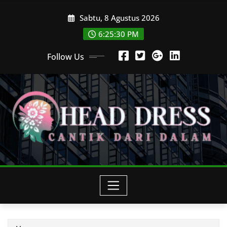
Skip
Sabtu, 8 Agustus 2026
to
content
6:25:33 PM
Follow Us