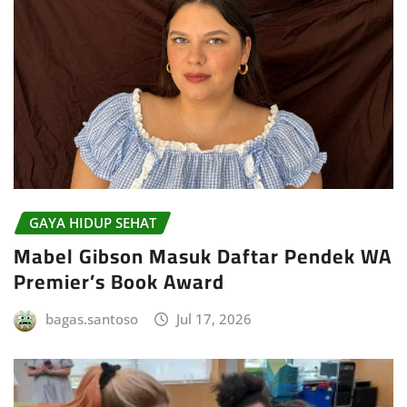
GAYA HIDUP SEHAT
Mabel Gibson Masuk Daftar Pendek WA
Premier’s Book Award
bagas.santoso
Jul 17, 2026