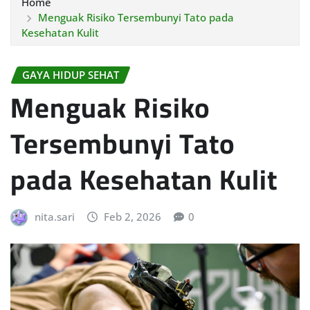
Home
Menguak Risiko Tersembunyi Tato pada
Kesehatan Kulit
GAYA HIDUP SEHAT
Menguak Risiko
Tersembunyi Tato
pada Kesehatan Kulit
nita.sari
Feb 2, 2026
0