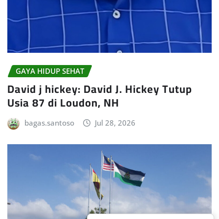
GAYA HIDUP SEHAT
David j hickey: David J. Hickey Tutup
Usia 87 di Loudon, NH
bagas.santoso
Jul 28, 2026