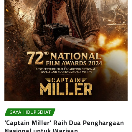
GAYA HIDUP SEHAT
‘Captain Miller’ Raih Dua Penghargaan
Nasional untuk Warisan…