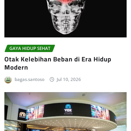
GAYA HIDUP SEHAT
Otak Kelebihan Beban di Era Hidup
Modern
bagas.santoso
Jul 10, 2026