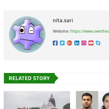
nita.sari
Website:
https://www.ownthe
RELATED STORY