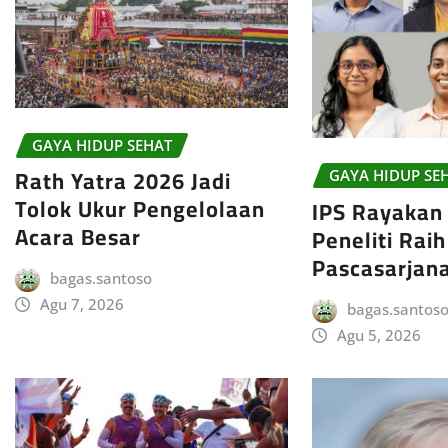
GAYA HIDUP SEHAT
Rath Yatra 2026 Jadi
GAYA HIDUP SE
Tolok Ukur Pengelolaan
IPS Rayakan
Acara Besar
Peneliti Rai
Pascasarjan
bagas.santoso
Agu 7, 2026
bagas.santos
Agu 5, 2026