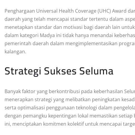
Penghargaan Universal Health Coverage (UHC) Award da
daerah yang telah mencapai standar tertentu dalam asp
menetapkan standar dan motivasi bagi daerah lain unt
dalam kategori Madya ini tidak hanya menandai keberhasi
pemerintah daerah dalam mengimplementasikan program 
kalangan.
Strategi Sukses Seluma
Banyak faktor yang berkontribusi pada keberhasilan Se
menerapkan strategi yang melibatkan peningkatan kesad
serta optimalisasi penggunaan teknologi dalam pengelola
dengan pemangku kepentingan lokal memastikan setiap b
ini, menciptakan komitmen kolektif untuk mencapai target