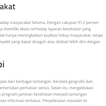
akat
hadap masyarakat Seluma. Dengan cakupan 91,2 persen
ga memiliki akses terhadap layanan kesehatan yang
idak hanya meningkatkan kualitas hidup masyarakat, tetapi
yakit yang dapat dicegah atau diobati lebih dini dengan
pi
lepas dari berbagai tantangan. Kendala geografis dan
merlukan perhatian serius. Selain itu, mengedukasi
am program jaminan kesehatan menjadi tantangan
ses informasi terbatas. Penyelesaian masalah ini