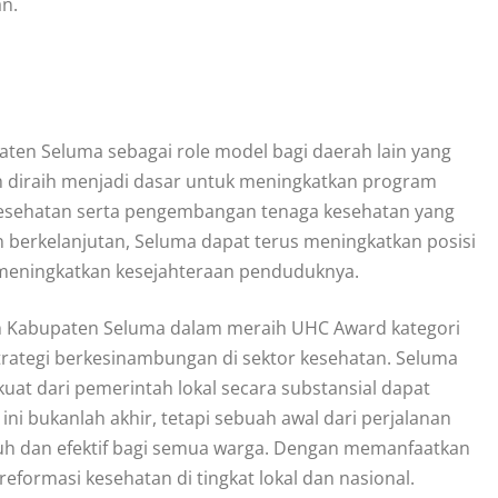
n.
ten Seluma sebagai role model bagi daerah lain yang
h diraih menjadi dasar untuk meningkatkan program
 kesehatan serta pengembangan tenaga kesehatan yang
 berkelanjutan, Seluma dapat terus meningkatkan posisi
s meningkatkan kesejahteraan penduduknya.
leh Kabupaten Seluma dalam meraih UHC Award kategori
trategi berkesinambungan di sektor kesehatan. Seluma
at dari pemerintah lokal secara substansial dapat
i bukanlah akhir, tetapi sebuah awal dari perjalanan
uh dan efektif bagi semua warga. Dengan memanfaatkan
formasi kesehatan di tingkat lokal dan nasional.