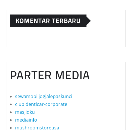
KOMENTAR TERBARU
PARTER MEDIA
sewamobiljogjalepaskunci
clubidenticar-corporate
masjidku
mediainfo
mushroomstoreusa