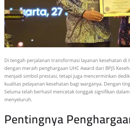
Di tengah perjalanan transformasi layanan kesehatan di
dengan meraih penghargaan UHC Award dari BPJS Keseha
menjadi simbol prestasi, tetapi juga mencerminkan ded
kualitas pelayanan kesehatan bagi warganya. Dengan tingk
Seluma telah berhasil mencetak tonggak signifikan dal
menyeluruh.
Pentingnya Pengharga