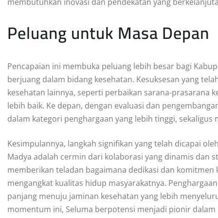
membutuhkan inovasi dan pendekatan yang berkelanjuta
Peluang untuk Masa Depan
Pencapaian ini membuka peluang lebih besar bagi Kabupa
berjuang dalam bidang kesehatan. Kesuksesan yang tela
kesehatan lainnya, seperti perbaikan sarana-prasarana
lebih baik. Ke depan, dengan evaluasi dan pengembangan
dalam kategori penghargaan yang lebih tinggi, sekaligu
Kesimpulannya, langkah signifikan yang telah dicapai o
Madya adalah cermin dari kolaborasi yang dinamis dan s
memberikan teladan bagaimana dedikasi dan komitmen ku
mengangkat kualitas hidup masyarakatnya. Penghargaan in
panjang menuju jaminan kesehatan yang lebih menyelur
momentum ini, Seluma berpotensi menjadi pionir dalam re