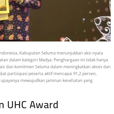
 Indonesia, Kabupaten Seluma menunjukkan aksi nyata
tan dalam kategori Madya. Penghargaan ini tidak hanya
ikasi dan komitmen Seluma dalam meningkatkan akses dan
at partisipasi peserta aktif mencapai 91,2 persen,
am upayanya mewujudkan jaminan kesehatan yang
an UHC Award