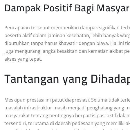
Dampak Positif Bagi Masyar
Pencapaian tersebut memberikan dampak signifikan ter
peserta aktif dalam jaminan kesehatan, lebih banyak war
dibutuhkan tanpa harus khawatir dengan biaya. Hal ini t
juga mengurangi angka kesakitan dan kematian akibat pen
akses yang tepat.
Tantangan yang Dihada
Meskipun prestasi ini patut diapresiasi, Seluma tidak ter
masalah infrastruktur masih menjadi penghalang yang me
masyarakat tentang pentingnya berpartisipasi aktif dal
tersendiri, terutama di daerah pedesaan yang memiliki ak