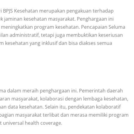
ri BPJS Kesehatan merupakan pengakuan terhadap
ek jaminan kesehatan masyarakat. Penghargaan ini
uk meningkatkan program kesehatan. Pencapaian Seluma
lan administratif, tetapi juga membuktikan keseriusan
kesehatan yang inklusif dan bisa diakses semua
luma dalam meraih penghargaan ini. Pemerintah daerah
aran masyarakat, kolaborasi dengan lembaga kesehatan,
an data kesehatan. Selain itu, pendekatan kolaboratif
agian masyarakat terlibat dan merasa memiliki program
 universal health coverage.