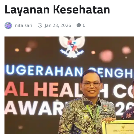
Layanan Kesehatan
nita.sari
Jan 28, 2026
0