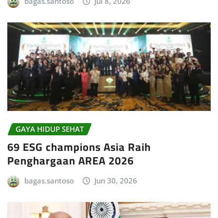
bagas.santoso
Jul 8, 2026
GAYA HIDUP SEHAT
69 ESG champions Asia Raih
Penghargaan AREA 2026
bagas.santoso
Jun 30, 2026