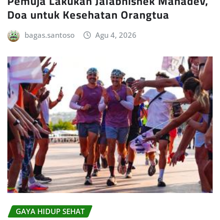
Pemuja Lakukan Jalabhishek Mahadev,
Doa untuk Kesehatan Orangtua
bagas.santoso
Agu 4, 2026
GAYA HIDUP SEHAT