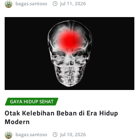
bagas.santoso
Jul 11, 2026
GAYA HIDUP SEHAT
Otak Kelebihan Beban di Era Hidup
Modern
bagas.santoso
Jul 10, 2026