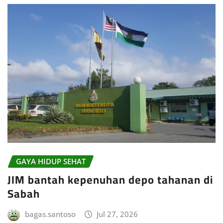
GAYA HIDUP SEHAT
JIM bantah kepenuhan depo tahanan di
Sabah
bagas.santoso
Jul 27, 2026