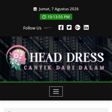
Skip
Jumat, 7 Agustus 2026
to
content
10:13:57 PM
Follow Us