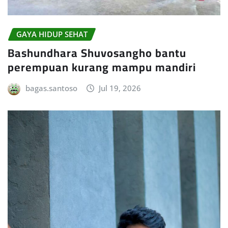
GAYA HIDUP SEHAT
Bashundhara Shuvosangho bantu
perempuan kurang mampu mandiri
bagas.santoso
Jul 19, 2026