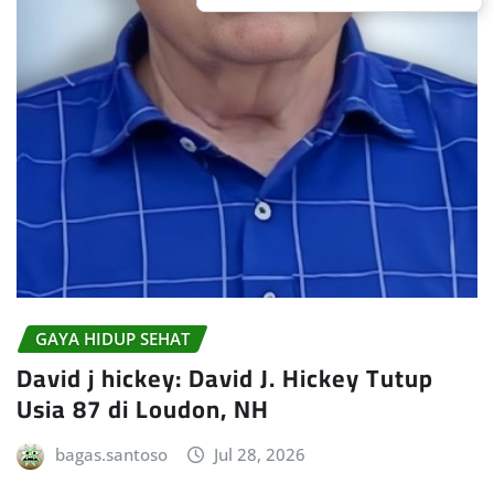
GAYA HIDUP SEHAT
David j hickey: David J. Hickey Tutup
Usia 87 di Loudon, NH
bagas.santoso
Jul 28, 2026