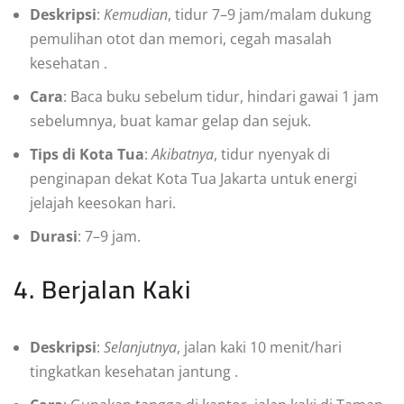
Deskripsi
:
Kemudian
, tidur 7–9 jam/malam dukung
pemulihan otot dan memori, cegah masalah
kesehatan
.
Cara
: Baca buku sebelum tidur, hindari gawai 1 jam
sebelumnya, buat kamar gelap dan sejuk.
Tips di Kota Tua
:
Akibatnya
, tidur nyenyak di
penginapan dekat Kota Tua Jakarta untuk energi
jelajah keesokan hari.
Durasi
: 7–9 jam.
4. Berjalan Kaki
Deskripsi
:
Selanjutnya
, jalan kaki 10 menit/hari
tingkatkan kesehatan jantung
.