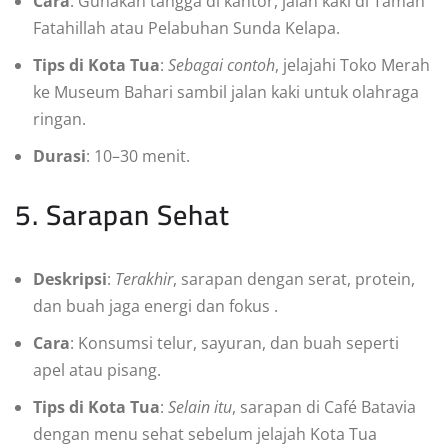
Cara
: Gunakan tangga di kantor, jalan kaki di Taman
Fatahillah atau Pelabuhan Sunda Kelapa.
Tips di Kota Tua
:
Sebagai contoh
, jelajahi Toko Merah
ke Museum Bahari sambil jalan kaki untuk olahraga
ringan.
Durasi
: 10–30 menit.
5. Sarapan Sehat
Deskripsi
:
Terakhir
, sarapan dengan serat, protein,
dan buah jaga energi dan fokus
.
Cara
: Konsumsi telur, sayuran, dan buah seperti
apel atau pisang.
Tips di Kota Tua
:
Selain itu
, sarapan di Café Batavia
dengan menu sehat sebelum jelajah Kota Tua