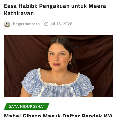
Eesa Habibi: Pengakuan untuk Meera
Kathiravan
bagas.santoso
Jul 18, 2026
GAYA HIDUP SEHAT
Mabel Gibson Masuk Daftar Pendek WA