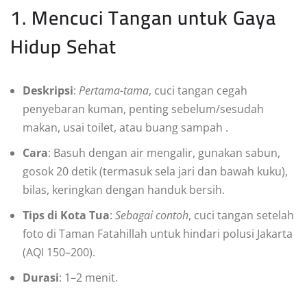
1. Mencuci Tangan untuk Gaya
Hidup Sehat
Deskripsi
:
Pertama-tama
, cuci tangan cegah
penyebaran kuman, penting sebelum/sesudah
makan, usai toilet, atau buang sampah
.
Cara
: Basuh dengan air mengalir, gunakan sabun,
gosok 20 detik (termasuk sela jari dan bawah kuku),
bilas, keringkan dengan handuk bersih.
Tips di Kota Tua
:
Sebagai contoh
, cuci tangan setelah
foto di Taman Fatahillah untuk hindari polusi Jakarta
(AQI 150–200).
Durasi
: 1–2 menit.