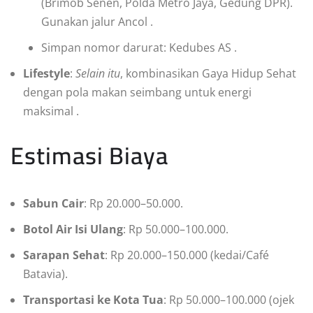
(Brimob Senen, Polda Metro Jaya, Gedung DPR).
Gunakan jalur Ancol
.
Simpan nomor darurat: Kedubes AS
.
Lifestyle
:
Selain itu
, kombinasikan Gaya Hidup Sehat
dengan pola makan seimbang untuk energi
maksimal
.
Estimasi Biaya
Sabun Cair
: Rp 20.000–50.000.
Botol Air Isi Ulang
: Rp 50.000–100.000.
Sarapan Sehat
: Rp 20.000–150.000 (kedai/Café
Batavia).
Transportasi ke Kota Tua
: Rp 50.000–100.000 (ojek