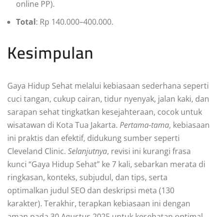
online PP).
Total
: Rp 140.000–400.000.
Kesimpulan
Gaya Hidup Sehat melalui kebiasaan sederhana seperti
cuci tangan, cukup cairan, tidur nyenyak, jalan kaki, dan
sarapan sehat tingkatkan kesejahteraan, cocok untuk
wisatawan di Kota Tua Jakarta.
Pertama-tama
, kebiasaan
ini praktis dan efektif, didukung sumber seperti
Cleveland Clinic.
Selanjutnya
, revisi ini kurangi frasa
kunci “Gaya Hidup Sehat” ke 7 kali, sebarkan merata di
ringkasan, konteks, subjudul, dan tips, serta
optimalkan judul SEO dan deskripsi meta (130
karakter). Terakhir, terapkan kebiasaan ini dengan
aman pada 30 Agustus 2025 untuk kesehatan optimal .