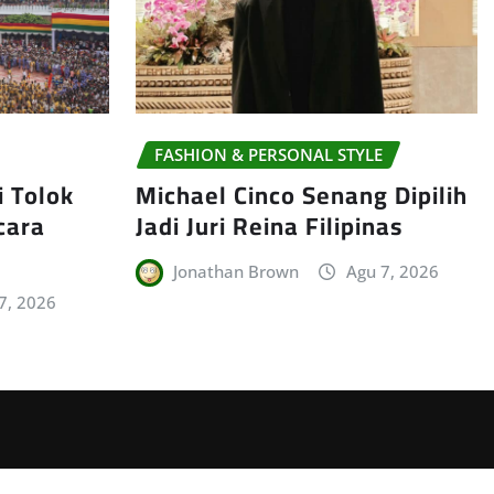
FASHION & PERSONAL STYLE
i Tolok
Michael Cinco Senang Dipilih
cara
Jadi Juri Reina Filipinas
Jonathan Brown
Agu 7, 2026
7, 2026