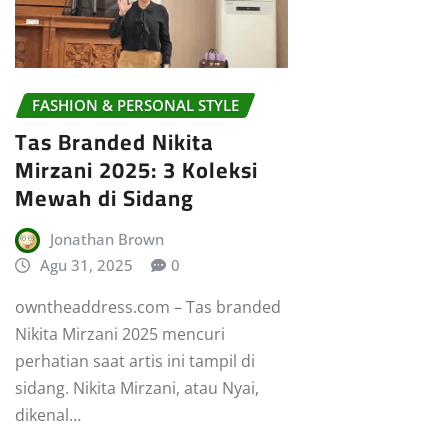
FASHION & PERSONAL STYLE
Tas Branded Nikita
Mirzani 2025: 3 Koleksi
Mewah di Sidang
Jonathan Brown
Agu 31, 2025
0
owntheaddress.com – Tas branded
Nikita Mirzani 2025 mencuri
perhatian saat artis ini tampil di
sidang. Nikita Mirzani, atau Nyai,
dikenal…