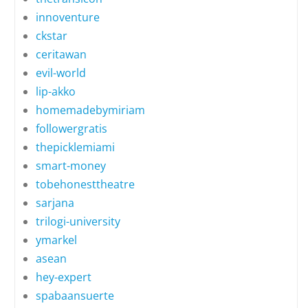
innoventure
ckstar
ceritawan
evil-world
lip-akko
homemadebymiriam
followergratis
thepicklemiami
smart-money
tobehonesttheatre
sarjana
trilogi-university
ymarkel
asean
hey-expert
spabaansuerte