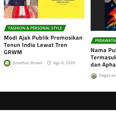
FASHION & PERSONAL STYLE
Modi Ajak Publik Promosikan
PERAWATA
Tenun India Lewat Tren
Nama Put
GRWM
Termasuk
dan Apha
Jonathan Brown
Agu 8, 2026
bagas.sa