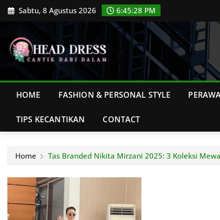
Skip
Sabtu, 8 Agustus 2026
6:45:29 PM
to
content
HOME
FASHION & PERSONAL STYLE
PERAWA
TIPS KECANTIKAN
CONTACT
Home
Tas Branded Nikita Mirzani 2025: 3 Koleksi Mewa