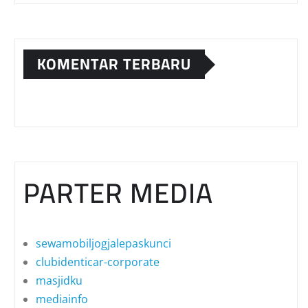
KOMENTAR TERBARU
PARTER MEDIA
sewamobiljogjalepaskunci
clubidenticar-corporate
masjidku
mediainfo