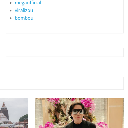
megaofficial
viralizou
bombou