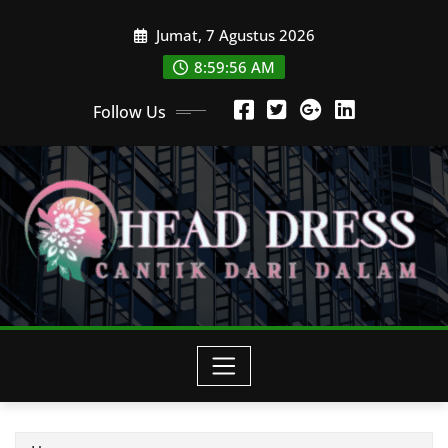
Skip
Jumat, 7 Agustus 2026
to
content
8:59:57 AM
Follow Us