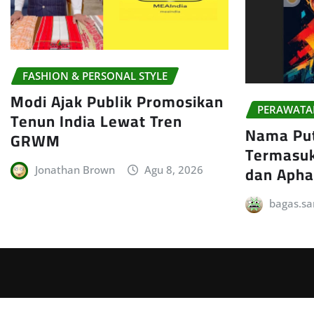
FASHION & PERSONAL STYLE
Modi Ajak Publik Promosikan
PERAWATA
Tenun India Lewat Tren
Nama Put
GRWM
Termasuk
dan Apha
Jonathan Brown
Agu 8, 2026
bagas.sa