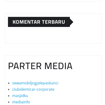
KOMENTAR TERBARU
PARTER MEDIA
sewamobiljogjalepaskunci
clubidenticar-corporate
masjidku
mediainfo