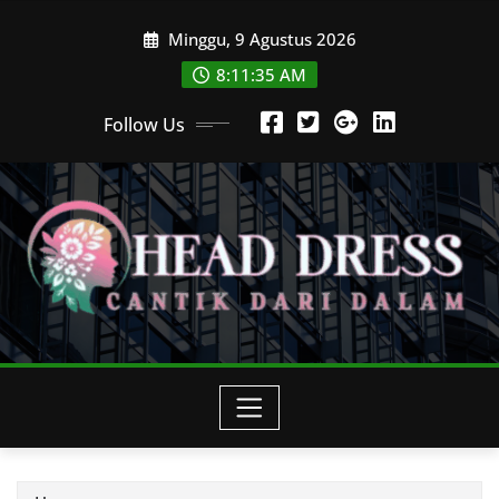
Skip
Minggu, 9 Agustus 2026
to
content
8:11:35 AM
Follow Us