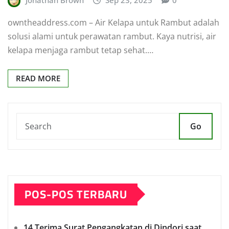
Jonathan Brown
Sep 23, 2025
0
owntheaddress.com – Air Kelapa untuk Rambut adalah
solusi alami untuk perawatan rambut. Kaya nutrisi, air
kelapa menjaga rambut tetap sehat.…
READ MORE
Go
POS-POS TERBARU
14 Terima Surat Pengangkatan di Dindori saat