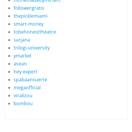
followergratis
thepicklemiami
smart-money
tobehonesttheatre
sarjana
trilogi-university
ymarkel
asean
hey-expert
spabaansuerte
megaofficial
viralizou
bombou