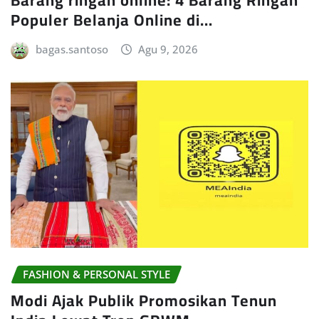
Barang ringan online: 4 Barang Ringan
Populer Belanja Online di…
bagas.santoso
Agu 9, 2026
FASHION & PERSONAL STYLE
Modi Ajak Publik Promosikan Tenun