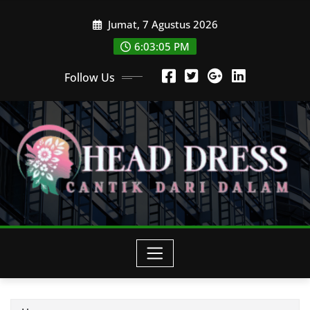
Skip
Jumat, 7 Agustus 2026
to
content
6:03:05 PM
Follow Us