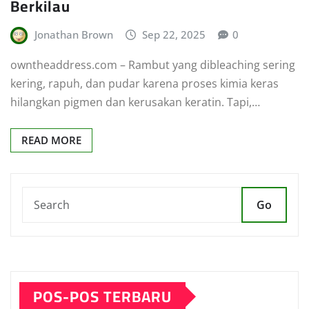
Berkilau
Jonathan Brown
Sep 22, 2025
0
owntheaddress.com – Rambut yang dibleaching sering
kering, rapuh, dan pudar karena proses kimia keras
hilangkan pigmen dan kerusakan keratin. Tapi,…
READ MORE
Go
POS-POS TERBARU