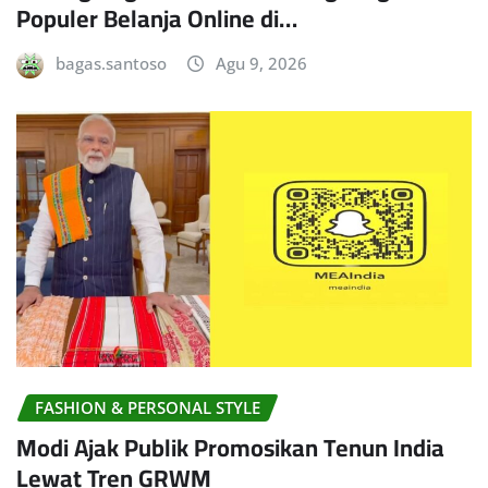
Populer Belanja Online di…
bagas.santoso
Agu 9, 2026
FASHION & PERSONAL STYLE
Modi Ajak Publik Promosikan Tenun India
Lewat Tren GRWM