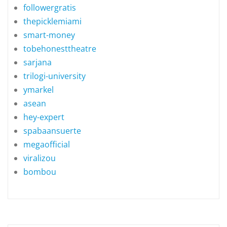
followergratis
thepicklemiami
smart-money
tobehonesttheatre
sarjana
trilogi-university
ymarkel
asean
hey-expert
spabaansuerte
megaofficial
viralizou
bombou