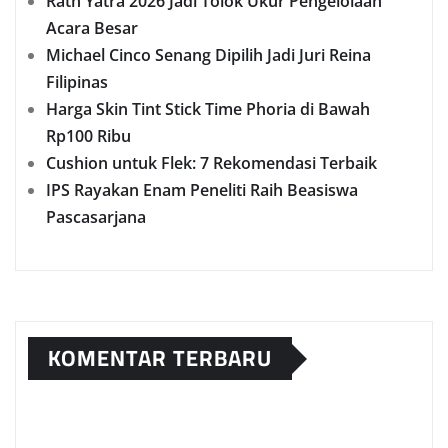
Rath Yatra 2026 Jadi Tolok Ukur Pengelolaan
Acara Besar
Michael Cinco Senang Dipilih Jadi Juri Reina
Filipinas
Harga Skin Tint Stick Time Phoria di Bawah
Rp100 Ribu
Cushion untuk Flek: 7 Rekomendasi Terbaik
IPS Rayakan Enam Peneliti Raih Beasiswa
Pascasarjana
KOMENTAR TERBARU