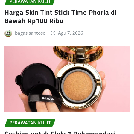
PERAWATAN KULIT
Harga Skin Tint Stick Time Phoria di
Bawah Rp100 Ribu
bagas.santoso
Agu 7, 2026
PERAWATAN KULIT
Cushion untuk Flek: 7 Rekomendasi