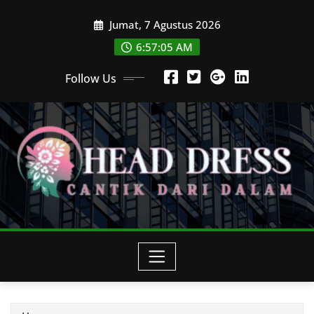
Skip
Jumat, 7 Agustus 2026
to
content
6:57:05 AM
Follow Us