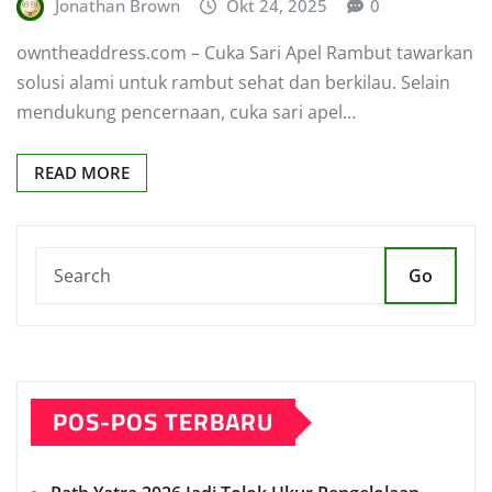
Jonathan Brown
Okt 24, 2025
0
owntheaddress.com – Cuka Sari Apel Rambut tawarkan
solusi alami untuk rambut sehat dan berkilau. Selain
mendukung pencernaan, cuka sari apel…
READ MORE
Go
POS-POS TERBARU