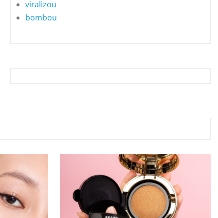
viralizou
bombou