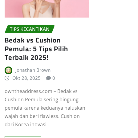
TIPS KECANTIKAN
Bedak vs Cushion
Pemula: 5 Tips Pilih
Terbaik 2025!
Jonathan Brown
Okt 28, 2025
0
owntheaddress.com – Bedak vs
Cushion Pemula sering bingung
pemula karena keduanya haluskan
wajah dan beri flawless. Cushion
dari Korea inovasi…