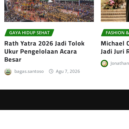
GAYA HIDUP SEHAT
FASHION &
Rath Yatra 2026 Jadi Tolok
Michael C
Ukur Pengelolaan Acara
Jadi Juri 
Besar
Jonatha
bagas.santoso
Agu 7, 2026