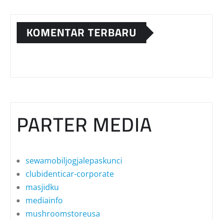
KOMENTAR TERBARU
PARTER MEDIA
sewamobiljogjalepaskunci
clubidenticar-corporate
masjidku
mediainfo
mushroomstoreusa