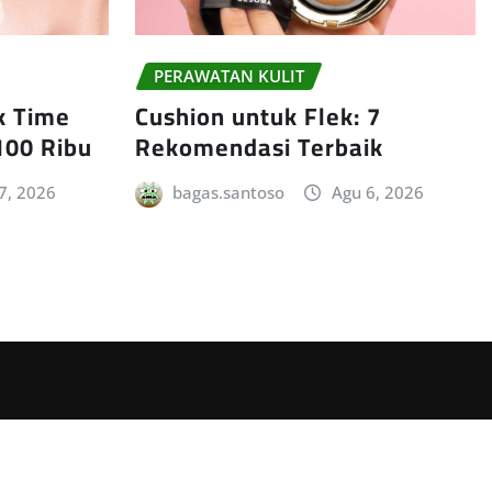
PERAWATAN KULIT
ck Time
Cushion untuk Flek: 7
100 Ribu
Rekomendasi Terbaik
7, 2026
bagas.santoso
Agu 6, 2026