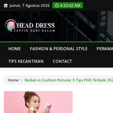
Skip
Jumat, 7 Agustus 2026
4:33:43 AM
to
content
HOME
FASHION & PERSONAL STYLE
PERAWA
TIPS KECANTIKAN
CONTACT
Home
Bedak vs Cushion Pemula: 5 Tips Pilih Terbaik 20