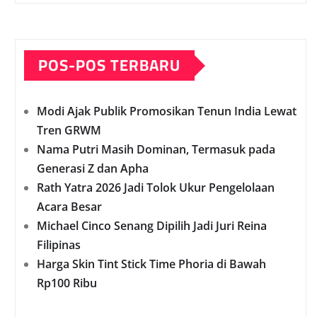
POS-POS TERBARU
Modi Ajak Publik Promosikan Tenun India Lewat
Tren GRWM
Nama Putri Masih Dominan, Termasuk pada
Generasi Z dan Apha
Rath Yatra 2026 Jadi Tolok Ukur Pengelolaan
Acara Besar
Michael Cinco Senang Dipilih Jadi Juri Reina
Filipinas
Harga Skin Tint Stick Time Phoria di Bawah
Rp100 Ribu