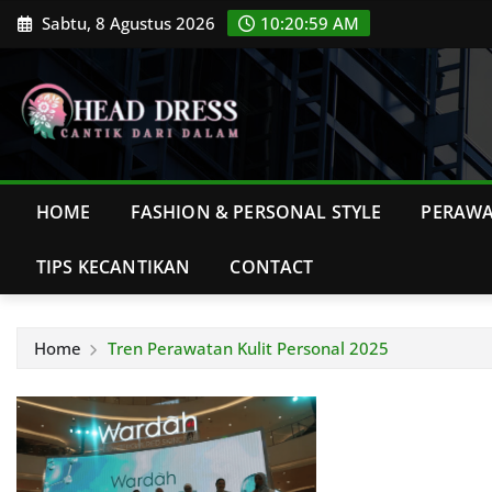
Skip
Sabtu, 8 Agustus 2026
10:21:00 AM
to
content
HOME
FASHION & PERSONAL STYLE
PERAWA
TIPS KECANTIKAN
CONTACT
Home
Tren Perawatan Kulit Personal 2025