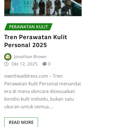
PERAWATAN KULIT
Tren Perawatan Kulit
Personal 2025
Jonathan Brown
Okt 12, 2025
0
owntheaddress.com – Tren
Perawatan Kulit Personal menandai
era di mana skincare disesuaikan
kondisi kulit individu, bukan satu
ukuran untuk semua.…
READ MORE