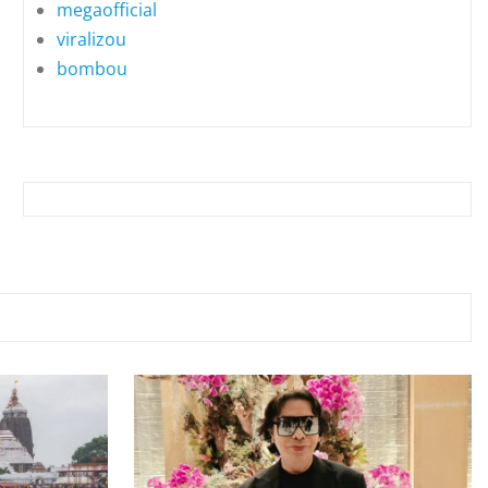
megaofficial
viralizou
bombou