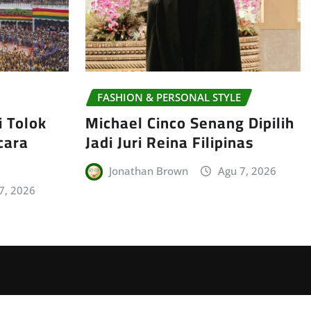
FASHION & PERSONAL STYLE
i Tolok
Michael Cinco Senang Dipilih
cara
Jadi Juri Reina Filipinas
Jonathan Brown
Agu 7, 2026
7, 2026