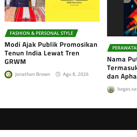
FASHION & PERSONAL STYLE
Modi Ajak Publik Promosikan
PERAWATA
Tenun India Lewat Tren
Nama Put
GRWM
Termasuk
dan Apha
Jonathan Brown
Agu 8, 2026
bagas.sa