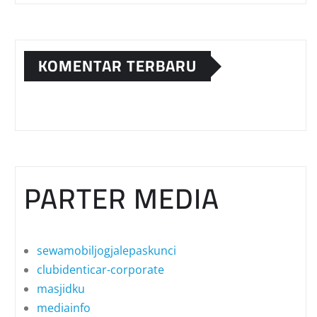
KOMENTAR TERBARU
PARTER MEDIA
sewamobiljogjalepaskunci
clubidenticar-corporate
masjidku
mediainfo