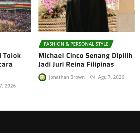
FASHION & PERSONAL STYLE
i Tolok
Michael Cinco Senang Dipilih
cara
Jadi Juri Reina Filipinas
Jonathan Brown
Agu 7, 2026
7, 2026