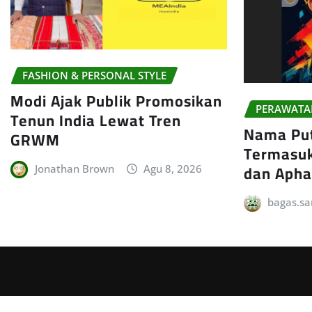
FASHION & PERSONAL STYLE
Modi Ajak Publik Promosikan
PERAWATA
Tenun India Lewat Tren
Nama Put
GRWM
Termasuk
dan Apha
Jonathan Brown
Agu 8, 2026
bagas.sa