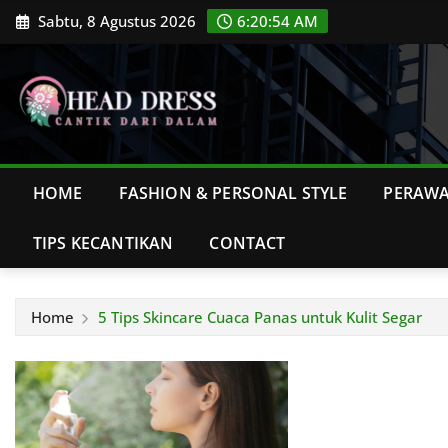
Skip
Sabtu, 8 Agustus 2026
6:20:55 AM
to
content
HOME
FASHION & PERSONAL STYLE
PERAWA
TIPS KECANTIKAN
CONTACT
Home
5 Tips Skincare Cuaca Panas untuk Kulit Segar