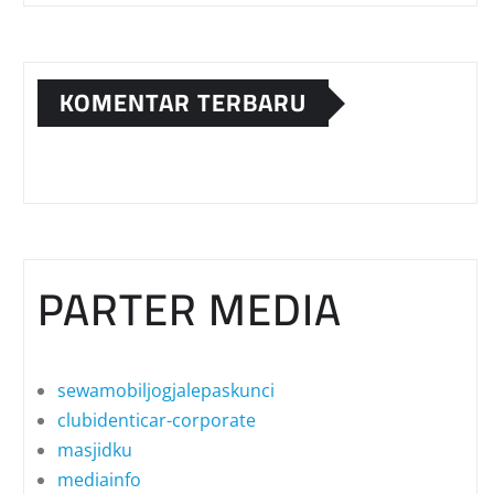
KOMENTAR TERBARU
PARTER MEDIA
sewamobiljogjalepaskunci
clubidenticar-corporate
masjidku
mediainfo