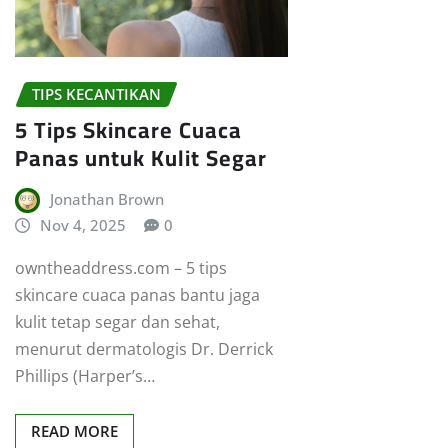
TIPS KECANTIKAN
5 Tips Skincare Cuaca
Panas untuk Kulit Segar
Jonathan Brown
Nov 4, 2025
0
owntheaddress.com – 5 tips
skincare cuaca panas bantu jaga
kulit tetap segar dan sehat,
menurut dermatologis Dr. Derrick
Phillips (Harper’s…
READ MORE