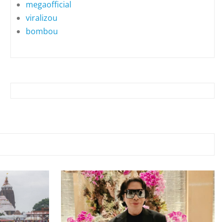
megaofficial
viralizou
bombou