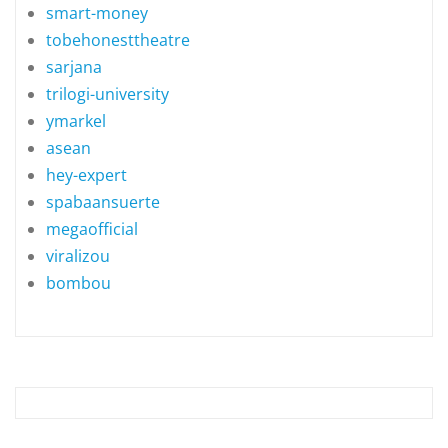
smart-money
tobehonesttheatre
sarjana
trilogi-university
ymarkel
asean
hey-expert
spabaansuerte
megaofficial
viralizou
bombou