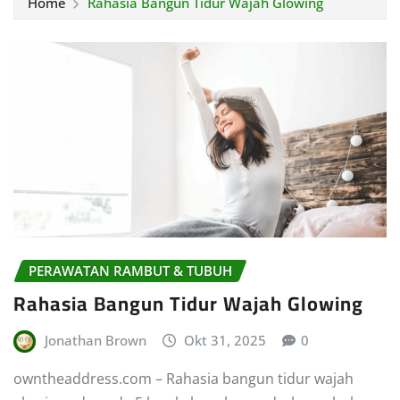
Home
Rahasia Bangun Tidur Wajah Glowing
PERAWATAN RAMBUT & TUBUH
Rahasia Bangun Tidur Wajah Glowing
Jonathan Brown
Okt 31, 2025
0
owntheaddress.com – Rahasia bangun tidur wajah