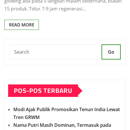
glowing ada pada 5 langkah malam sederhana, bukan
15 produk. Tidur 7-9 jam regenerasi…
READ MORE
Go
POS-POS TERBARU
Modi Ajak Publik Promosikan Tenun India Lewat
Tren GRWM
Nama Putri Masih Dominan, Termasuk pada