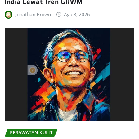
India Lewat Tren GRWM
Jonathan Brown
Agu 8, 2026
PERAWATAN KULIT