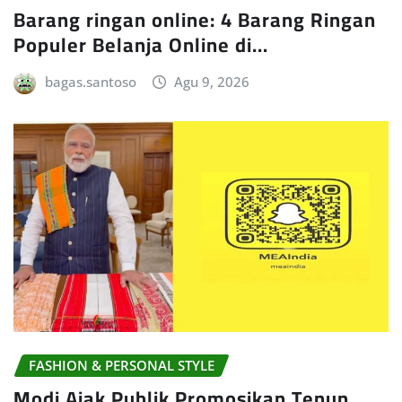
Barang ringan online: 4 Barang Ringan
Populer Belanja Online di…
bagas.santoso
Agu 9, 2026
FASHION & PERSONAL STYLE
Modi Ajak Publik Promosikan Tenun