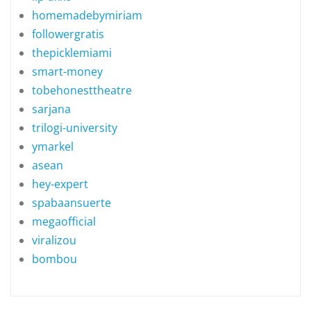
homemadebymiriam
followergratis
thepicklemiami
smart-money
tobehonesttheatre
sarjana
trilogi-university
ymarkel
asean
hey-expert
spabaansuerte
megaofficial
viralizou
bombou