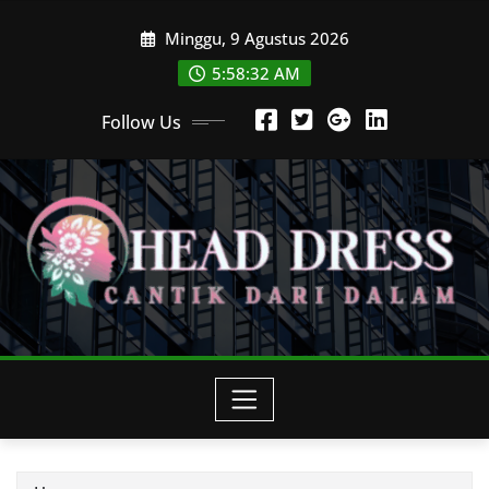
Skip
Minggu, 9 Agustus 2026
to
content
5:58:33 AM
Follow Us