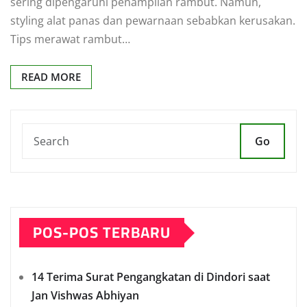
sering dipengaruhi penampilan rambut. Namun,
styling alat panas dan pewarnaan sebabkan kerusakan.
Tips merawat rambut…
READ MORE
Go
POS-POS TERBARU
14 Terima Surat Pengangkatan di Dindori saat
Jan Vishwas Abhiyan