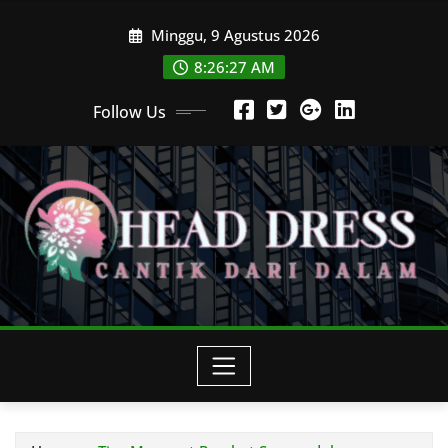
Skip
Minggu, 9 Agustus 2026
to
content
8:26:28 AM
Follow Us