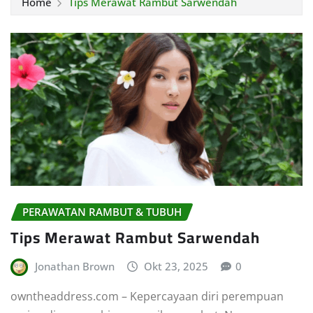
Home
Tips Merawat Rambut Sarwendah
PERAWATAN RAMBUT & TUBUH
Tips Merawat Rambut Sarwendah
Jonathan Brown
Okt 23, 2025
0
owntheaddress.com – Kepercayaan diri perempuan