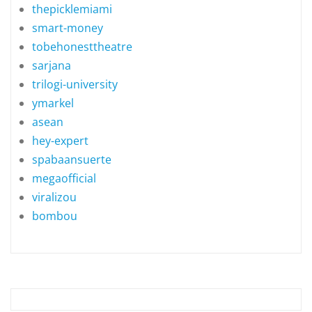
thepicklemiami
smart-money
tobehonesttheatre
sarjana
trilogi-university
ymarkel
asean
hey-expert
spabaansuerte
megaofficial
viralizou
bombou