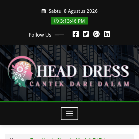
Skip
Sabtu, 8 Agustus 2026
to
content
3:13:48 PM
Follow Us