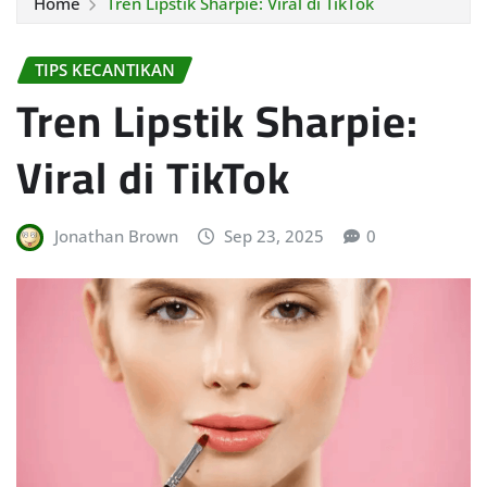
Home
Tren Lipstik Sharpie: Viral di TikTok
TIPS KECANTIKAN
Tren Lipstik Sharpie:
Viral di TikTok
Jonathan Brown
Sep 23, 2025
0