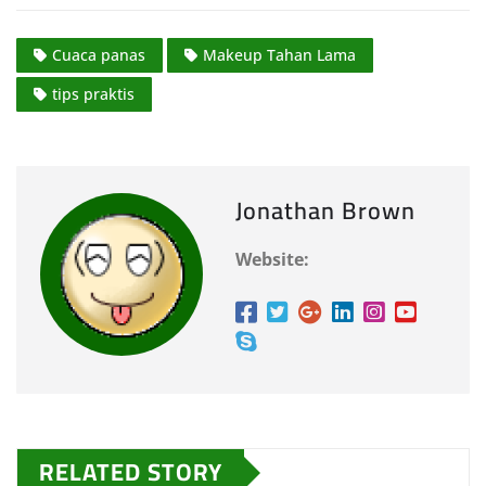
Cuaca panas
Makeup Tahan Lama
tips praktis
Jonathan Brown
Website:
RELATED STORY