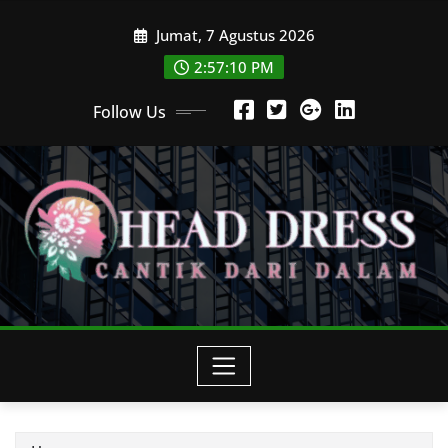
Skip
Jumat, 7 Agustus 2026
to
content
2:57:11 PM
Follow Us