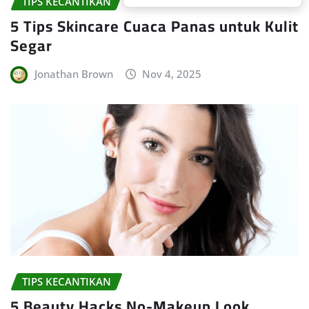
TIPS KECANTIKAN
5 Tips Skincare Cuaca Panas untuk Kulit
Segar
Jonathan Brown
Nov 4, 2025
TIPS KECANTIKAN
5 Beauty Hacks No-Makeup Look