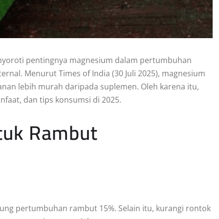
yoroti pentingnya magnesium dalam pertumbuhan
ernal. Menurut Times of India (30 Juli 2025), magnesium
kanan lebih murah daripada suplemen. Oleh karena itu,
nfaat, dan tips konsumsi di 2025.
tuk Rambut
ukung pertumbuhan rambut 15%. Selain itu, kurangi rontok