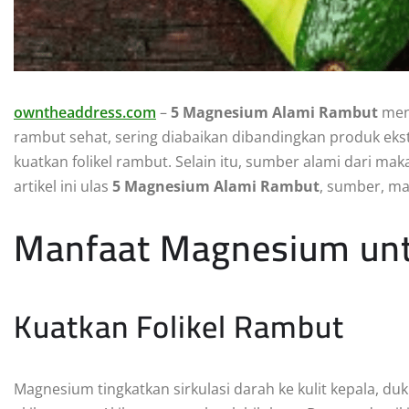
owntheaddress.com
–
5 Magnesium Alami Rambut
men
rambut sehat, sering diabaikan dibandingkan produk ekst
kuatkan folikel rambut. Selain itu, sumber alami dari ma
artikel ini ulas
5 Magnesium Alami Rambut
, sumber, ma
Manfaat Magnesium un
Kuatkan Folikel Rambut
Magnesium tingkatkan sirkulasi darah ke kulit kepala, d