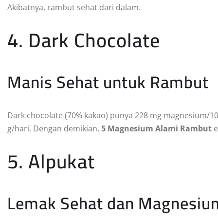
Akibatnya, rambut sehat dari dalam.
4. Dark Chocolate
Manis Sehat untuk Rambut
Dark chocolate (70% kakao) punya 228 mg magnesium/100 g.
g/hari. Dengan demikian,
5 Magnesium Alami Rambut
e
5. Alpukat
Lemak Sehat dan Magnesiu