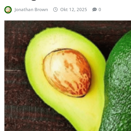
Jonathan Brown
Okt 12, 2025
0