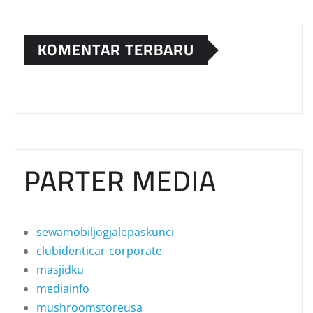
KOMENTAR TERBARU
PARTER MEDIA
sewamobiljogjalepaskunci
clubidenticar-corporate
masjidku
mediainfo
mushroomstoreusa