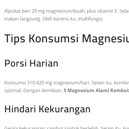
Alpukat beri 29 mg magnesium/buah, plus vitamin E. Selain
makan langsung. Oleh karena itu, multifungsi.
Tips Konsumsi Magnes
Porsi Harian
Konsumsi 310-420 mg magnesium/hari. Selain itu, kombi
optimal. Dengan demikian,
5 Magnesium Alami Rambut
Hindari Kekurangan
Gejala kekurangan: rambut rontok berlebih. Selain itu, kon