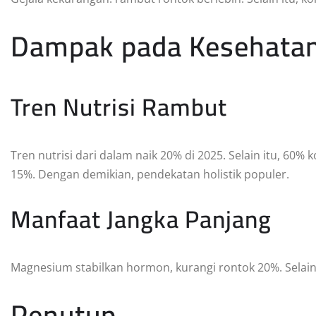
Dampak pada Kesehata
Tren Nutrisi Rambut
Tren nutrisi dari dalam naik 20% di 2025. Selain itu, 60
15%. Dengan demikian, pendekatan holistik populer.
Manfaat Jangka Panjang
Magnesium stabilkan hormon, kurangi rontok 20%. Selain 
Penutup