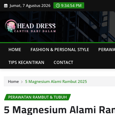
Skip
Jumat, 7 Agustus 2026
9:34:55 PM
to
content
HOME
FASHION & PERSONAL STYLE
PERAWA
TIPS KECANTIKAN
CONTACT
Home
5 Magnesium Alami Rambut 2025
PERAWATAN RAMBUT & TUBUH
5 Magnesium Alami Ra