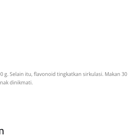
 Selain itu, flavonoid tingkatkan sirkulasi. Makan 30
nak dinikmati.
m