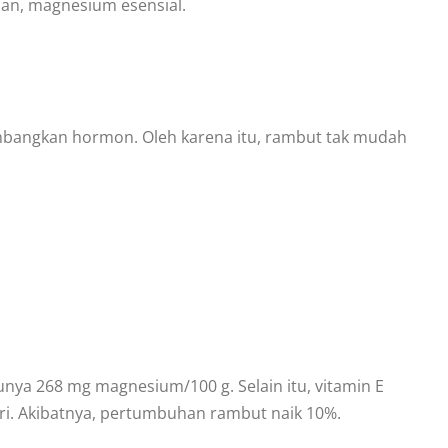
kian, magnesium esensial.
eimbangkan hormon. Oleh karena itu, rambut tak mudah
nya 268 mg magnesium/100 g. Selain itu, vitamin E
ari. Akibatnya, pertumbuhan rambut naik 10%.