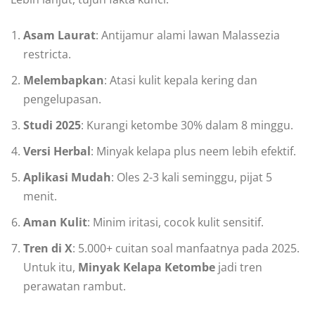
Asam Laurat
: Antijamur alami lawan Malassezia
restricta.
Melembapkan
: Atasi kulit kepala kering dan
pengelupasan.
Studi 2025
: Kurangi ketombe 30% dalam 8 minggu.
Versi Herbal
: Minyak kelapa plus neem lebih efektif.
Aplikasi Mudah
: Oles 2-3 kali seminggu, pijat 5
menit.
Aman Kulit
: Minim iritasi, cocok kulit sensitif.
Tren di X
: 5.000+ cuitan soal manfaatnya pada 2025.
Untuk itu,
Minyak Kelapa Ketombe
jadi tren
perawatan rambut.