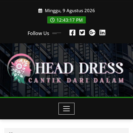
Skip
Minggu, 9 Agustus 2026
to
content
12:43:19 PM
Follow Us