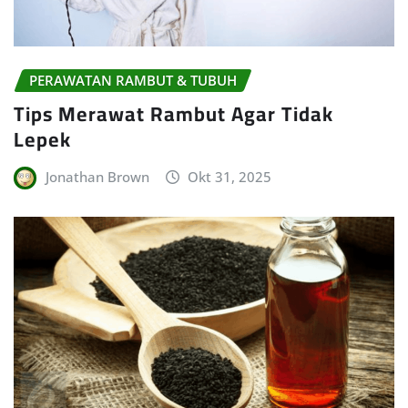
PERAWATAN RAMBUT & TUBUH
Tips Merawat Rambut Agar Tidak
Lepek
Jonathan Brown
Okt 31, 2025