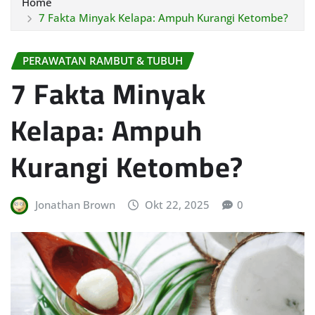
Home
7 Fakta Minyak Kelapa: Ampuh Kurangi Ketombe?
PERAWATAN RAMBUT & TUBUH
7 Fakta Minyak
Kelapa: Ampuh
Kurangi Ketombe?
Jonathan Brown
Okt 22, 2025
0