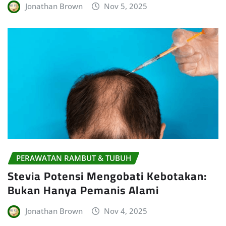
Jonathan Brown
Nov 5, 2025
PERAWATAN RAMBUT & TUBUH
Stevia Potensi Mengobati Kebotakan:
Bukan Hanya Pemanis Alami
Jonathan Brown
Nov 4, 2025