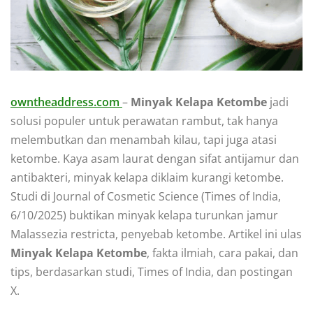
owntheaddress.com
–
Minyak Kelapa Ketombe
jadi
solusi populer untuk perawatan rambut, tak hanya
melembutkan dan menambah kilau, tapi juga atasi
ketombe. Kaya asam laurat dengan sifat antijamur dan
antibakteri, minyak kelapa diklaim kurangi ketombe.
Studi di Journal of Cosmetic Science (Times of India,
6/10/2025) buktikan minyak kelapa turunkan jamur
Malassezia restricta, penyebab ketombe. Artikel ini ulas
Minyak Kelapa Ketombe
, fakta ilmiah, cara pakai, dan
tips, berdasarkan studi, Times of India, dan postingan
X.