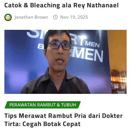
Catok & Bleaching ala Rey Nathanael
Jonathan Brown
Nov 19, 2025
PERAWATAN RAMBUT & TUBUH
Tips Merawat Rambut Pria dari Dokter
Tirta: Cegah Botak Cepat