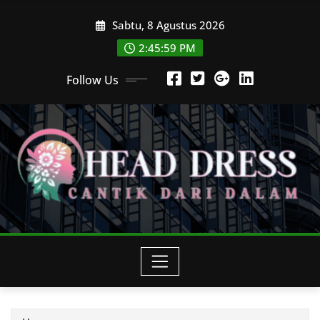
Skip
Sabtu, 8 Agustus 2026
to
content
2:46:01 PM
Follow Us