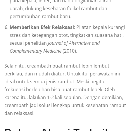
pada kepala, leher, dan bahu tingkatkan aliran
darah, dukung kesehatan folikel rambut dan
pertumbuhan rambut baru.
Memberikan Efek Relaksasi
: Pijatan kepala kurangi
stres dan ketegangan otot, tingkatkan suasana hati,
sesuai penelitian
Journal of Alternative and
Complementary Medicine
(2010).
Selain itu, creambath buat rambut lebih lembut,
berkilau, dan mudah diatur. Untuk itu, perawatan ini
ideal untuk semua jenis rambut. Meski begitu,
frekuensi berlebihan bisa buat rambut lepek. Oleh
karena itu, lakukan 1-2 kali sebulan. Dengan demikian,
creambath jadi solusi lengkap untuk kesehatan rambut
dan relaksasi.