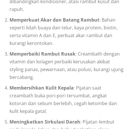
dibandingkan kondisioner, atasi rambut kusut dan
rapuh.
Memperkuat Akar dan Batang Rambut
: Bahan
seperti lidah buaya dan telur, kaya protein, biotin,
serta vitamin A dan E, perkuat akar rambut dan
kurangi kerontokan.
Memperbaiki Rambut Rusak
: Creambath dengan
vitamin dan kolagen perbaiki kerusakan akibat
styling panas, pewarnaan, atau polusi, kurangi ujung
bercabang.
Membersihkan Kulit Kepala
: Pijatan saat
creambath buka pori-pori tersumbat, angkat
kotoran dan sebum berlebih, cegah ketombe dan
kulit kepala gatal.
Meningkatkan Sirkulasi Darah
: Pijatan lembut