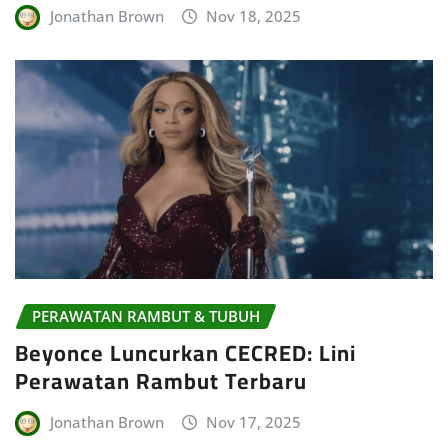
Jonathan Brown
Nov 18, 2025
PERAWATAN RAMBUT & TUBUH
Beyonce Luncurkan CECRED: Lini
Perawatan Rambut Terbaru
Jonathan Brown
Nov 17, 2025