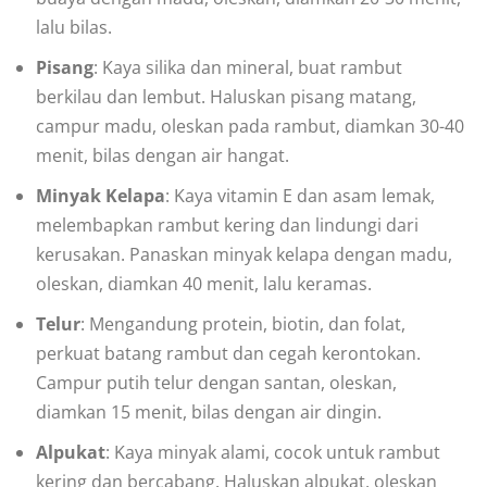
lalu bilas.
Pisang
: Kaya silika dan mineral, buat rambut
berkilau dan lembut. Haluskan pisang matang,
campur madu, oleskan pada rambut, diamkan 30-40
menit, bilas dengan air hangat.
Minyak Kelapa
: Kaya vitamin E dan asam lemak,
melembapkan rambut kering dan lindungi dari
kerusakan. Panaskan minyak kelapa dengan madu,
oleskan, diamkan 40 menit, lalu keramas.
Telur
: Mengandung protein, biotin, dan folat,
perkuat batang rambut dan cegah kerontokan.
Campur putih telur dengan santan, oleskan,
diamkan 15 menit, bilas dengan air dingin.
Alpukat
: Kaya minyak alami, cocok untuk rambut
kering dan bercabang. Haluskan alpukat, oleskan