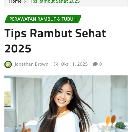
Home
Tips Rambut Sehat 2025
PERAWATAN RAMBUT & TUBUH
Tips Rambut Sehat
2025
Jonathan Brown
Okt 11, 2025
0