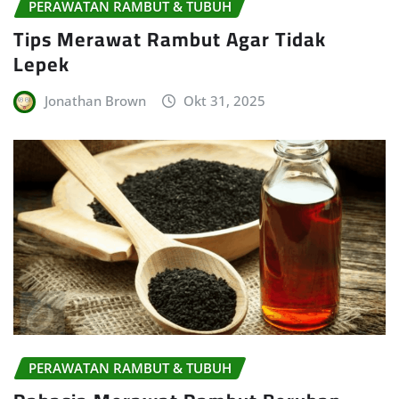
PERAWATAN RAMBUT & TUBUH
Tips Merawat Rambut Agar Tidak
Lepek
Jonathan Brown
Okt 31, 2025
PERAWATAN RAMBUT & TUBUH