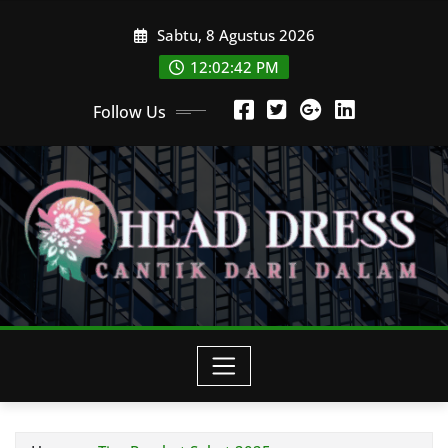
Skip
Sabtu, 8 Agustus 2026
to
content
12:02:44 PM
Follow Us