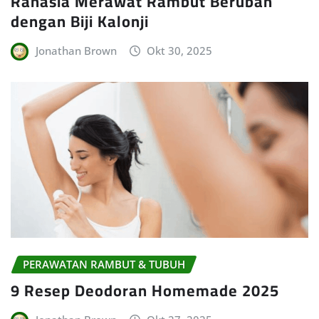
Rahasia Merawat Rambut Beruban
dengan Biji Kalonji
Jonathan Brown
Okt 30, 2025
PERAWATAN RAMBUT & TUBUH
9 Resep Deodoran Homemade 2025