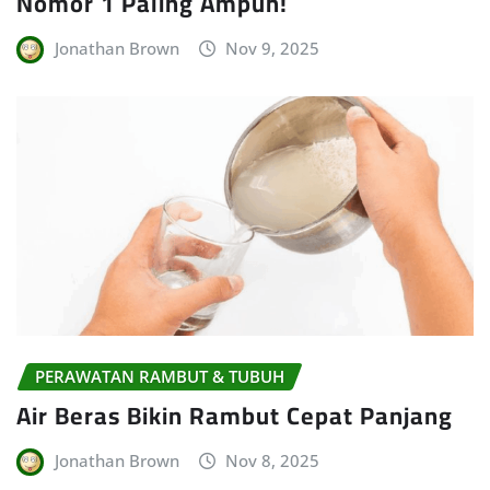
Nomor 1 Paling Ampuh!
Jonathan Brown
Nov 9, 2025
PERAWATAN RAMBUT & TUBUH
Air Beras Bikin Rambut Cepat Panjang
Jonathan Brown
Nov 8, 2025