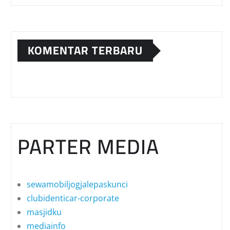
KOMENTAR TERBARU
PARTER MEDIA
sewamobiljogjalepaskunci
clubidenticar-corporate
masjidku
mediainfo