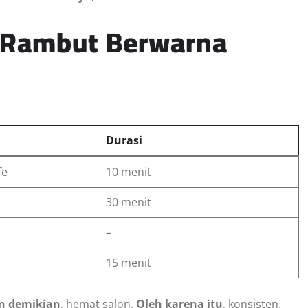
 Rambut Berwarna
Durasi
fe
10 menit
30 menit
–
15 menit
n demikian
, hemat salon.
Oleh karena itu
, konsisten.