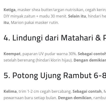
Ketiga
, masker shea butter/argan nutrisikan, cegah keri
DIY minyak zaitun + madu 30 menit.
Selain itu
, hindari he
itu
, Marion pakai masker rutin.
4. Lindungi dari Matahari &
Keempat
, paparan UV pudar warna 30%.
Sebagai conto
setelah berenang (hindari klorin hijau).
Dengan demikia
5. Potong Ujung Rambut 6-
Kelima
, trim 1-2 cm cegah bercabang.
Sebagai contoh
, 
pewarnaan baru setiap bulan.
Dengan demikian
, rambu