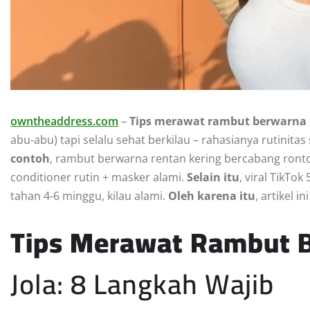
owntheaddress.com
–
Tips merawat rambut berwarna
abu-abu) tapi selalu sehat berkilau – rahasianya rutinit
contoh
, rambut berwarna rentan kering bercabang ronto
conditioner rutin + masker alami.
Selain itu
, viral TikTo
tahan 4-6 minggu, kilau alami.
Oleh karena itu
, artikel i
Tips Merawat Rambut 
Jola: 8 Langkah Wajib