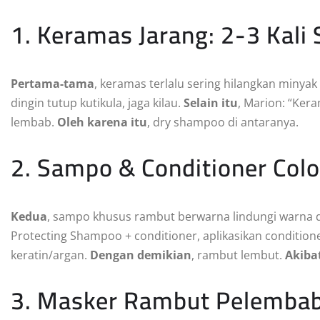
1. Keramas Jarang: 2-3 Kali
Pertama-tama
, keramas terlalu sering hilangkan minya
dingin tutup kutikula, jaga kilau.
Selain itu
, Marion: “Ker
lembab.
Oleh karena itu
, dry shampoo di antaranya.
2. Sampo & Conditioner Colo
Kedua
, sampo khusus rambut berwarna lindungi warna 
Protecting Shampoo + conditioner, aplikasikan conditione
keratin/argan.
Dengan demikian
, rambut lembut.
Akiba
3. Masker Rambut Pelembab