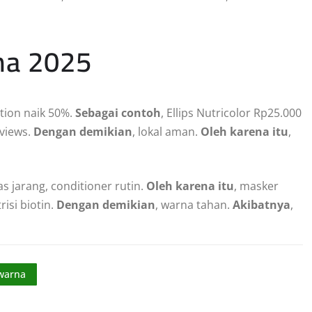
na 2025
tion naik 50%.
Sebagai contoh
, Ellips Nutricolor Rp25.000
 views.
Dengan demikian
, lokal aman.
Oleh karena itu
,
s jarang, conditioner rutin.
Oleh karena itu
, masker
trisi biotin.
Dengan demikian
, warna tahan.
Akibatnya
,
warna