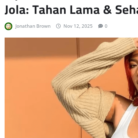
Jola: Tahan Lama & Seh
Jonathan Brown
Nov 12, 2025
0