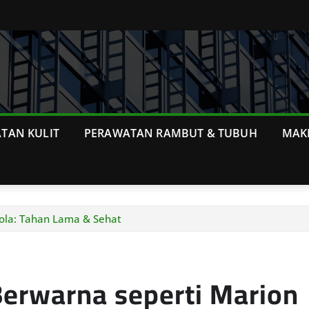
TAN KULIT
PERAWATAN RAMBUT & TUBUH
MAK
ola: Tahan Lama & Sehat
erwarna seperti Marion