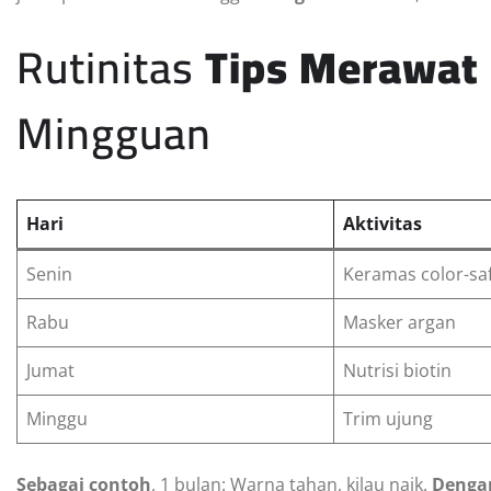
Rutinitas
Tips Merawat
Mingguan
Hari
Aktivitas
Senin
Keramas color-sa
Rabu
Masker argan
Jumat
Nutrisi biotin
Minggu
Trim ujung
Sebagai contoh
, 1 bulan: Warna tahan, kilau naik.
Denga