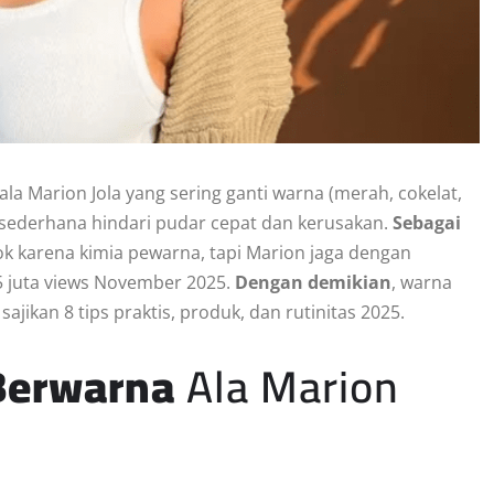
ala Marion Jola yang sering ganti warna (merah, cokelat,
as sederhana hindari pudar cepat dan kerusakan.
Sebagai
k karena kimia pewarna, tapi Marion jaga dengan
k 5 juta views November 2025.
Dengan demikian
, warna
ni sajikan 8 tips praktis, produk, dan rutinitas 2025.
Berwarna
Ala Marion